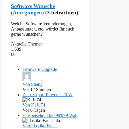
Software Wünsche
(Anregungen)
(3 betrachten)
Welche Software Veränderungen,
Anpassungen, etc. würdet Ihr euch
gerne wünschen?
Aktuelle Themen
1,689
60
Firmware Upgrade
Von Steiny
Vor 12 Stunden
Zero Export Power < 20 W
Von KaJu74
Vor 6 Tagen
Einspeiselimit bei 99'999 Watt
Von Plastiko Fan...