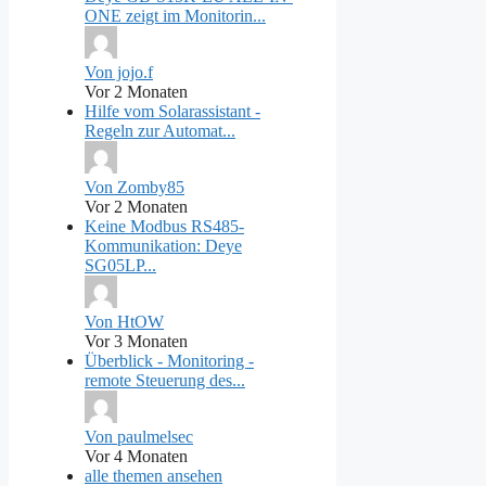
ONE zeigt im Monitorin...
Von jojo.f
Vor 2 Monaten
Hilfe vom Solarassistant -
Regeln zur Automat...
Von Zomby85
Vor 2 Monaten
Keine Modbus RS485-
Kommunikation: Deye
SG05LP...
Von HtOW
Vor 3 Monaten
Überblick - Monitoring -
remote Steuerung des...
Von paulmelsec
Vor 4 Monaten
alle themen ansehen