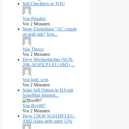
Sell Checkbox in TOU
Von Punsher
Vor 2 Monaten
Neue Einstellung "AC couple
on grid side" bzw...
Von Thescc
Vor 2 Monaten
Deye Wechselrichter (SUN-
20K-SG05LP3-EU-SM2) ...
Von lord_icon
Vor 2 Monaten
Solar Sell Option in HA mit
SolarMan Integrat...
Von Boy007
Vor 2 Monaten
Deye 15KW SG01HP3-EU-
AM2 Akku geht unter 15%