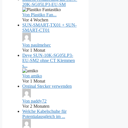
20K-SG05LP3-EU-SM
Von Plastiko Fan...
Vor 4 Wochen
SUN-SMART-TX01 + SUN-
SMART-CT01
Von paulmelsec
Vor 1 Monat
Deye SUN-10K-SG05LP3-
EU-SM2 ohne CT Klemmen
s...
Von amiko
Vor 1 Monat
Orginal Stecker verwenden
Von paddy72
Vor 2 Monaten
Welche Kabelschuhe für
Potentialausgleich im ...