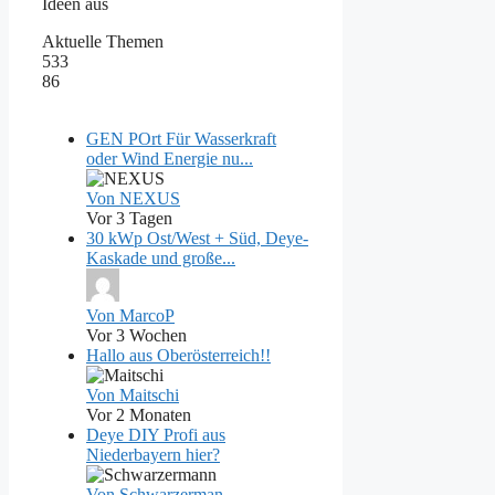
Ideen aus
Aktuelle Themen
533
86
GEN POrt Für Wasserkraft
oder Wind Energie nu...
Von NEXUS
Vor 3 Tagen
30 kWp Ost/West + Süd, Deye-
Kaskade und große...
Von MarcoP
Vor 3 Wochen
Hallo aus Oberösterreich!!
Von Maitschi
Vor 2 Monaten
Deye DIY Profi aus
Niederbayern hier?
Von Schwarzerman...