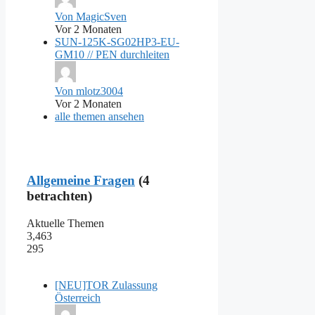
Von MagicSven
Vor 2 Monaten
SUN-125K-SG02HP3-EU-
GM10 // PEN durchleiten
Von mlotz3004
Vor 2 Monaten
alle themen ansehen
Allgemeine Fragen
(4
betrachten)
Aktuelle Themen
3,463
295
[NEU]TOR Zulassung
Österreich