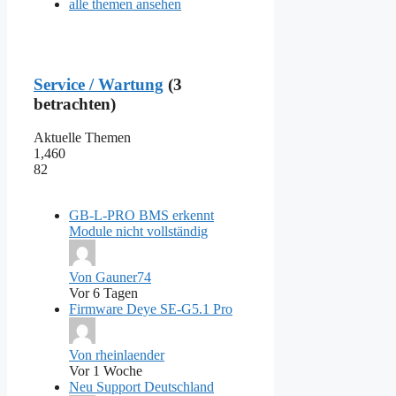
alle themen ansehen
Service / Wartung
(3
betrachten)
Aktuelle Themen
1,460
82
GB-L-PRO BMS erkennt
Module nicht vollständig
Von Gauner74
Vor 6 Tagen
Firmware Deye SE-G5.1 Pro
Von rheinlaender
Vor 1 Woche
Neu Support Deutschland