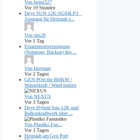
Von heinz527
Vor 19 Stunden
Deye SUN 12K-SG04LP3 _
Ausgang für Heizstab s...
Von siss28
Vor 1 Tag
Ersatzstromversorgung
(Notstrom, Backup) des ...
Von klayman
Vor 2 Tagen
GEN POrt für BHKW /
Wasserkraft / Wind nutzen
Von NEXUS
Vor 3 Tagen
Deye Hybrid Sun-12K und
Balkonkraftwerk über ...
Von Plastiko Fan...
Vor 3 Tagen
Heizstab am Gen Port