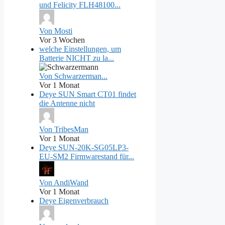
und Felicity FLH48100...
Von Mosti
Vor 3 Wochen
welche Einstellungen, um
Batterie NICHT zu la...
Von Schwarzerman...
Vor 1 Monat
Deye SUN Smart CT01 findet
die Antenne nicht
Von TribesMan
Vor 1 Monat
Deye SUN-20K-SG05LP3-
EU-SM2 Firmwarestand für...
Von AndiWand
Vor 1 Monat
Deye Eigenverbrauch