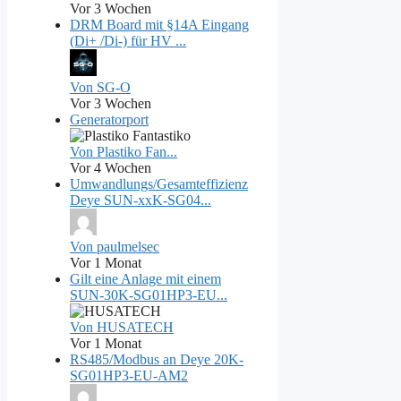
Vor 3 Wochen
DRM Board mit §14A Eingang
(Di+ /Di-) für HV ...
Von SG-O
Vor 3 Wochen
Generatorport
Von Plastiko Fan...
Vor 4 Wochen
Umwandlungs/Gesamteffizienz
Deye SUN-xxK-SG04...
Von paulmelsec
Vor 1 Monat
Gilt eine Anlage mit einem
SUN-30K-SG01HP3-EU...
Von HUSATECH
Vor 1 Monat
RS485/Modbus an Deye 20K-
SG01HP3-EU-AM2