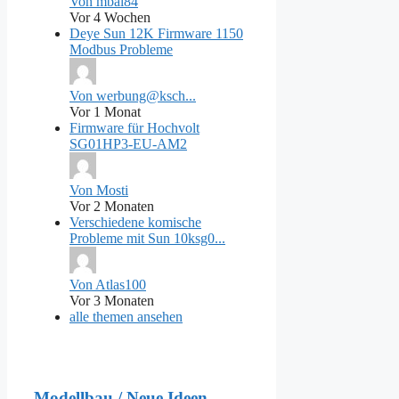
Von mbal84
Vor 4 Wochen
Deye Sun 12K Firmware 1150
Modbus Probleme
Von werbung@ksch...
Vor 1 Monat
Firmware für Hochvolt
SG01HP3-EU-AM2
Von Mosti
Vor 2 Monaten
Verschiedene komische
Probleme mit Sun 10ksg0...
Von Atlas100
Vor 3 Monaten
alle themen ansehen
Modellbau / Neue Ideen