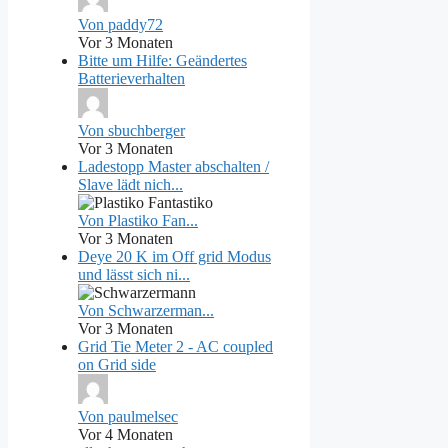
Von paddy72
Vor 3 Monaten
Bitte um Hilfe: Geändertes
Batterieverhalten
Von sbuchberger
Vor 3 Monaten
Ladestopp Master abschalten /
Slave lädt nich...
Von Plastiko Fan...
Vor 3 Monaten
Deye 20 K im Off grid Modus
und lässt sich ni...
Von Schwarzerman...
Vor 3 Monaten
Grid Tie Meter 2 - AC coupled
on Grid side
Von paulmelsec
Vor 4 Monaten