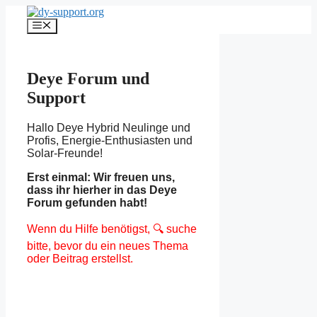
Zum
Inhalt
Menü
springen
Deye
Forum und
Support
Hallo Deye Hybrid Neulinge und
Profis, Energie-Enthusiasten und
Solar-Freunde!
Erst einmal: Wir freuen uns,
dass ihr hierher in das Deye
Forum gefunden habt!
Wenn du Hilfe benötigst, 🔍 suche
bitte, bevor du ein neues Thema
oder Beitrag erstellst.