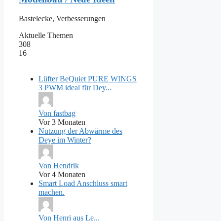
Bastelecke, Verbesserungen
Aktuelle Themen
308
16
Lüfter BeQuiet PURE WINGS
3 PWM ideal für Dey...
Von fastbag
Vor 3 Monaten
Nutzung der Abwärme des
Deye im Winter?
Von Hendrik
Vor 4 Monaten
Smart Load Anschluss smart
machen.
Von Henri aus Le...