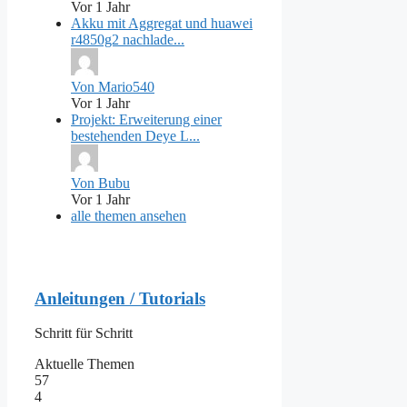
Vor 1 Jahr
Akku mit Aggregat und huawei
r4850g2 nachlade...
Von Mario540
Vor 1 Jahr
Projekt: Erweiterung einer
bestehenden Deye L...
Von Bubu
Vor 1 Jahr
alle themen ansehen
Anleitungen / Tutorials
Schritt für Schritt
Aktuelle Themen
57
4