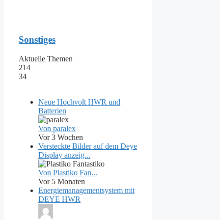
Sonstiges
Aktuelle Themen
214
34
Neue Hochvolt HWR und
Batterien
Von paralex
Vor 3 Wochen
Versteckte Bilder auf dem Deye
Display anzeig...
Von Plastiko Fan...
Vor 5 Monaten
Energiemanagementsystem mit
DEYE HWR