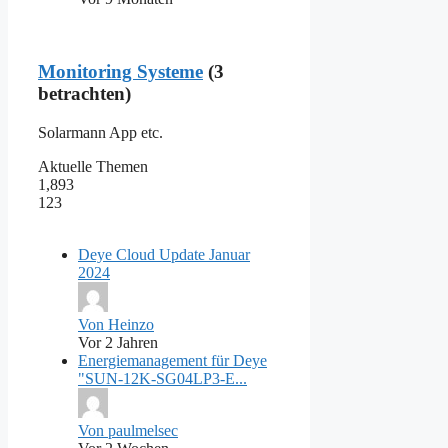
Monitoring Systeme
(3
betrachten)
Solarmann App etc.
Aktuelle Themen
1,893
123
Deye Cloud Update Januar
2024
Von Heinzo
Vor 2 Jahren
Energiemanagement für Deye
"SUN-12K-SG04LP3-E...
Von paulmelsec