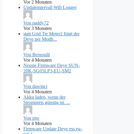
Vor 2 Monaten
Updateintervall Wifi Logger
Von paddy72
Vor 3 Monaten
statt Grid Tie Meter2 frägt der
Deye per Modb...
Von Bernoulli
Vor 4 Monaten
Neuste Firmware Deye SUN-
20K-SG05LP3-EU-SM2
Von dawinci
Vor 4 Monaten
Akku laden, wenn der
Strompreis günstig ist. ...
Von piw
Vor 4 Monaten
Firmware Update Deye ess rw-