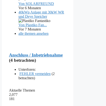
Von SOLARFREUND
Vor 6 Monaten
40kWp Anlage mit 30kW WR
und Deye Speicher
Von Plastiko Fan...
Vor 7 Monaten
alle themen ansehen
Anschluss / Inbetriebnahme
(4 betrachten)
Unterforen:
FEHLER vermeiden
(2
betrachten)
Aktuelle Themen
2,077
181