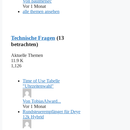
Von paulmelsec
Vor 1 Monat
alle themen ansehen
Technische Fragen
(13
betrachten)
Aktuelle Themen
11.9 K
1,126
Time of Use Tabelle
"Uhrzeitenwahl"
Von TobiasAlward...
Vor 1 Monat
Rundsteuerempfänger für Deye
12k Hybrid