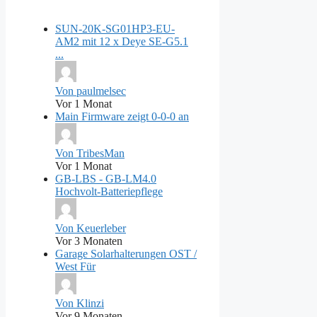
SUN-20K-SG01HP3-EU-
AM2 mit 12 x Deye SE-G5.1
...
Von paulmelsec
Vor 1 Monat
Main Firmware zeigt 0-0-0 an
Von TribesMan
Vor 1 Monat
GB-LBS - GB-LM4.0
Hochvolt-Batteriepflege
Von Keuerleber
Vor 3 Monaten
Garage Solarhalterungen OST /
West Für
Von Klinzi
Vor 9 Monaten