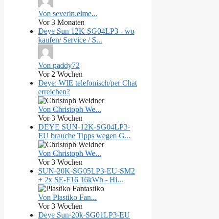
Von severin.elme...
Vor 3 Monaten
Deye Sun 12K-SG04LP3 - wo
kaufen/ Service / S...
Von paddy72
Vor 2 Wochen
Deye: WIE telefonisch/per Chat
erreichen?
Von Christoph We...
Vor 3 Wochen
DEYE SUN-12K-SG04LP3-
EU brauche Tipps wegen G...
Von Christoph We...
Vor 3 Wochen
SUN‑20K‑SG05LP3‑EU‑SM2
+ 2x SE-F16 16kWh - Hi...
Von Plastiko Fan...
Vor 3 Wochen
Deye Sun-20k-SG01LP3-EU