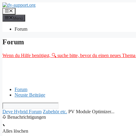
Zum
Inhalt
Menü
springen
Menü
Forum
Forum
Wenn du Hilfe benötigst, 🔍 suche bitte, bevor du einen neues Thema o
Forum
Neuste Beiträge
Deye Hybrid Forum
Zubehör etc.
PV Module Optimizer...
Benachrichtigungen
Alles löschen