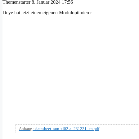
Themenstarter
8. Januar 2024 17:56
Deye hat jetzt einen eigenen Moduloptimierer
Anhang :
datasheet_sun-xl02-a_231221_en.pdf