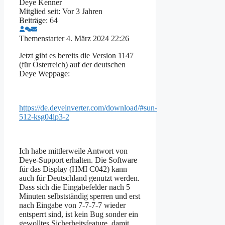
Deye Kenner
Mitglied seit: Vor 3 Jahren
Beiträge: 64
Themenstarter
4. März 2024 22:26
Jetzt gibt es bereits die Version 1147
(für Österreich) auf der deutschen
Deye Weppage:
https://de.deyeinverter.com/download/#sun-
512-ksg04lp3-2
Ich habe mittlerweile Antwort von
Deye-Support erhalten. Die Software
für das Display (HMI C042) kann
auch für Deutschland genutzt werden.
Dass sich die Eingabefelder nach 5
Minuten selbstständig sperren und erst
nach Eingabe von 7-7-7-7 wieder
entsperrt sind, ist kein Bug sonder ein
gewolltes Sicherheitsfeature, damit