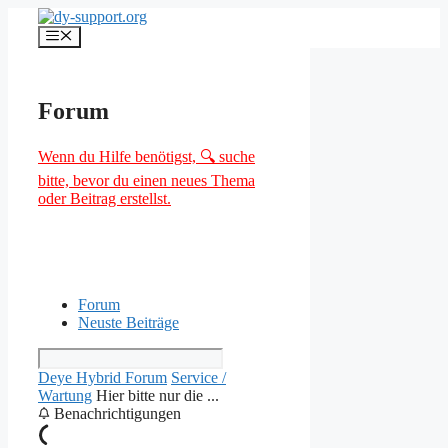
Zum
Inhalt
Menü
springen
Forum
Wenn du Hilfe benötigst, 🔍 suche
bitte, bevor du einen neues Thema
oder Beitrag erstellst.
Forum
Neuste Beiträge
Deye Hybrid Forum
Service /
Wartung
Hier bitte nur die ...
Benachrichtigungen