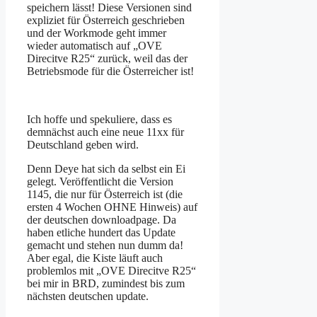
speichern lässt! Diese Versionen sind
expliziet für Österreich geschrieben
und der Workmode geht immer
wieder automatisch auf „
OVE
Direcitve R25“ zurück, weil das der
Betriebsmode für die Österreicher ist!
Ich hoffe und spekuliere, dass es
demnächst auch eine neue 11xx für
Deutschland geben wird.
Denn Deye hat sich da selbst ein Ei
gelegt. Veröffentlicht die Version
1145, die nur für Österreich ist (die
ersten 4 Wochen OHNE Hinweis) auf
der deutschen downloadpage. Da
haben etliche hundert das Update
gemacht und stehen nun dumm da!
Aber egal, die Kiste läuft auch
problemlos mit „
OVE Direcitve R25“
bei mir in BRD, zumindest bis zum
nächsten deutschen update.