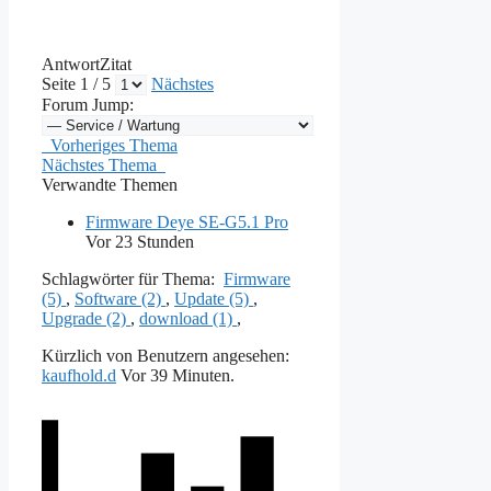
Antwort
Zitat
Seite 1 / 5
Nächstes
Forum Jump:
Vorheriges Thema
Nächstes Thema
Verwandte Themen
Firmware Deye SE-G5.1 Pro
Vor 23 Stunden
Schlagwörter für Thema:
Firmware
(5)
,
Software (2)
,
Update (5)
,
Upgrade (2)
,
download (1)
,
Kürzlich von Benutzern angesehen:
kaufhold.d
Vor 39 Minuten.