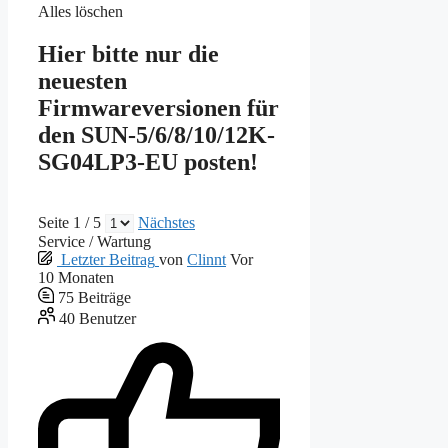
Alles löschen
Hier bitte nur die
neuesten
Firmwareversionen für
den SUN-5/6/8/10/12K-
SG04LP3-EU posten!
Seite 1 / 5
Nächstes
Service / Wartung
Letzter Beitrag
von
Clinnt
Vor
10 Monaten
75
Beiträge
40
Benutzer