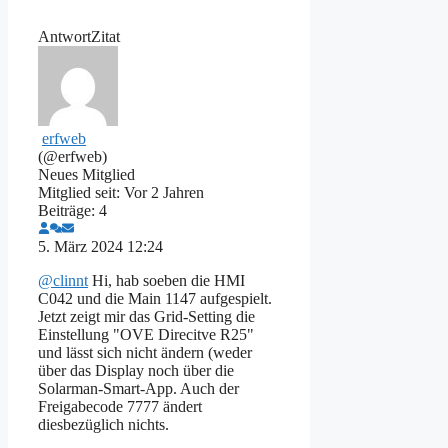
Antwort
Zitat
erfweb
(@erfweb)
Neues Mitglied
Mitglied seit: Vor 2 Jahren
Beiträge: 4
5. März 2024 12:24
@clinnt
Hi, hab soeben die HMI
C042 und die Main 1147 aufgespielt.
Jetzt zeigt mir das Grid-Setting die
Einstellung "OVE Direcitve R25"
und lässt sich nicht ändern (weder
über das Display noch über die
Solarman-Smart-App. Auch der
Freigabecode 7777 ändert
diesbezüglich nichts.