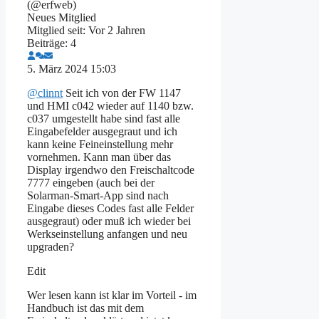
(@erfweb)
Neues Mitglied
Mitglied seit: Vor 2 Jahren
Beiträge: 4
5. März 2024 15:03
@clinnt
Seit ich von der FW 1147
und HMI c042 wieder auf 1140 bzw.
c037 umgestellt habe sind fast alle
Eingabefelder ausgegraut und ich
kann keine Feineinstellung mehr
vornehmen. Kann man über das
Display irgendwo den Freischaltcode
7777 eingeben (auch bei der
Solarman-Smart-App sind nach
Eingabe dieses Codes fast alle Felder
ausgegraut) oder muß ich wieder bei
Werkseinstellung anfangen und neu
upgraden?
Edit
Wer lesen kann ist klar im Vorteil - im
Handbuch ist das mit dem