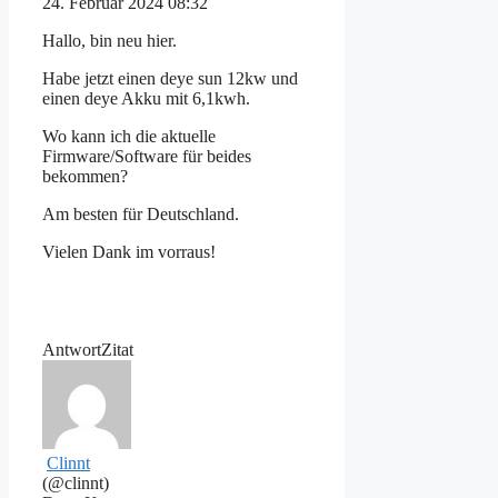
24. Februar 2024 08:32
Hallo, bin neu hier.
Habe jetzt einen deye sun 12kw und
einen deye Akku mit 6,1kwh.
Wo kann ich die aktuelle
Firmware/Software für beides
bekommen?
Am besten für Deutschland.
Vielen Dank im vorraus!
Antwort
Zitat
Clinnt
(@clinnt)