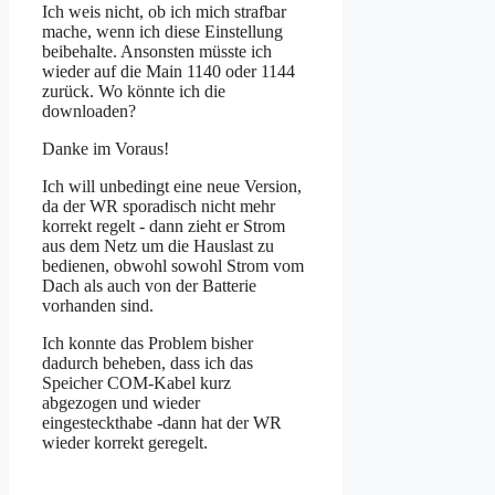
Ich weis nicht, ob ich mich strafbar
mache, wenn ich diese Einstellung
beibehalte. Ansonsten müsste ich
wieder auf die Main 1140 oder 1144
zurück. Wo könnte ich die
downloaden?
Danke im Voraus!
Ich will unbedingt eine neue Version,
da der WR sporadisch nicht mehr
korrekt regelt - dann zieht er Strom
aus dem Netz um die Hauslast zu
bedienen, obwohl sowohl Strom vom
Dach als auch von der Batterie
vorhanden sind.
Ich konnte das Problem bisher
dadurch beheben, dass ich das
Speicher COM-Kabel kurz
abgezogen und wieder
eingesteckthabe -dann hat der WR
wieder korrekt geregelt.