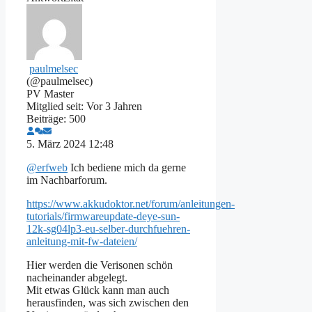
paulmelsec
(@paulmelsec)
PV Master
Mitglied seit: Vor 3 Jahren
Beiträge: 500
5. März 2024 12:48
@erfweb
Ich bediene mich da gerne
im Nachbarforum.
https://www.akkudoktor.net/forum/anleitungen-
tutorials/firmwareupdate-deye-sun-
12k-sg04lp3-eu-selber-durchfuehren-
anleitung-mit-fw-dateien/
Hier werden die Verisonen schön
nacheinander abgelegt.
Mit etwas Glück kann man auch
herausfinden, was sich zwischen den