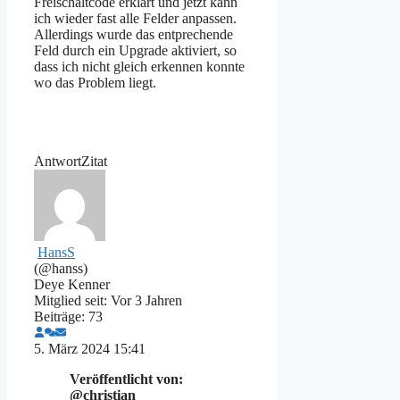
Freischaltcode erklärt und jetzt kann
ich wieder fast alle Felder anpassen.
Allerdings wurde das entprechende
Feld durch ein Upgrade aktiviert, so
dass ich nicht gleich erkennen konnte
wo das Problem liegt.
Antwort
Zitat
HansS
(@hanss)
Deye Kenner
Mitglied seit: Vor 3 Jahren
Beiträge: 73
5. März 2024 15:41
Veröffentlicht von:
@christian