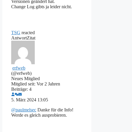
Versionen geändert hat.
Change Log gibts ja leider nicht.
TSG
reacted
Antwort
Zitat
erfweb
(@erfweb)
Neues Mitglied
Mitglied seit: Vor 2 Jahren
Beiträge: 4
5. März 2024 13:05
@paulmelsec
Danke für die Info!
Werde es gleich ausprobieren.