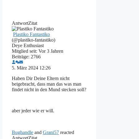
Antwort
Zitat
Plastiko Fantastiko
(@plastiko-fantastiko)
Deye Enthusiast
Mitglied seit: Vor 3 Jahren
Beiträge: 2766
5. März 2024 12:26
Haben Dir Deine Eltern nicht
beigebracht, dass man das was man
findet nicht in den Mund stecken soll?
aber jeder wie er will.
Bughandle
and
Grani57
reacted
Antwort
Zitat