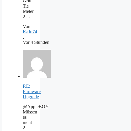
Grid
Tie
Meter
2 ...
Von
KaJu74
,
Vor 4 Stunden
RE:
Firmware
Upgrade
@AppleBOY
Müssen
es
nicht
2 ...