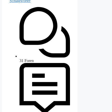
Schlagwörter
31
Foren