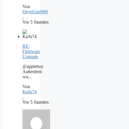
Von
DeyeUser999
,
Vor 5 Stunden
RE:
Firmware
Upgrade
@appleboy
Außerdem
wu...
Von
KaJu74
,
Vor 5 Stunden