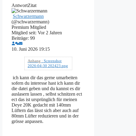
Antwort
Zitat
Schwarzermann
(@schwarzermann)
Premium Mitglied
Mitglied seit: Vor 2 Jahren
Beiträge: 99
10. Juni 2026 19:15
Anhang :
Screenshot
2026-04-30 202423.png
ich kann dir das gerne umarbeiten
sofern du interesse hast ich kann dir
die datei geben und du kannst es dir
auslasern lassen , selbst schnitzen ect
ect das ist ursprünglich für meinen
Deye 20K gedacht mit 140mm
Lüftern das lässt sich aber auch auf
80mm Lüfter reduzieren und in der
grösse anpassen.