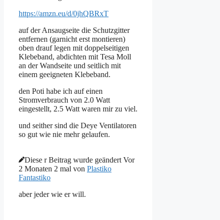
https://amzn.eu/d/0jhQBRxT
auf der Ansaugseite die Schutzgitter
entfernen (garnicht erst montieren)
oben drauf legen mit doppelseitigen
Klebeband, abdichten mit Tesa Moll
an der Wandseite und seitlich mit
einem geeigneten Klebeband.
den Poti habe ich auf einen
Stromverbrauch von 2.0 Watt
eingestellt, 2.5 Watt waren mir zu viel.
und seither sind die Deye Ventilatoren
so gut wie nie mehr gelaufen.
Diese r Beitrag wurde geändert Vor
2 Monaten 2 mal von
Plastiko
Fantastiko
aber jeder wie er will.