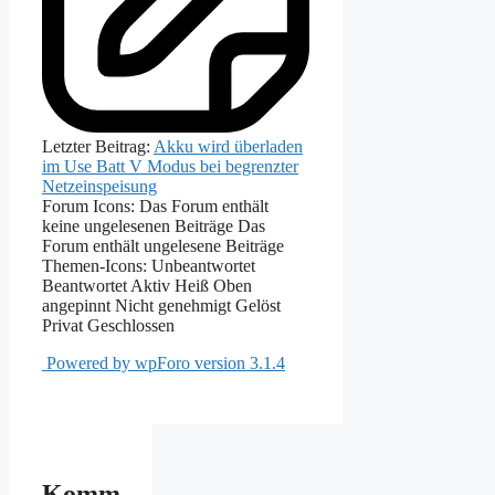
Letzter Beitrag:
Akku wird überladen
im Use Batt V Modus bei begrenzter
Netzeinspeisung
Forum Icons:
Das Forum enthält
keine ungelesenen Beiträge
Das
Forum enthält ungelesene Beiträge
Themen-Icons:
Unbeantwortet
Beantwortet
Aktiv
Heiß
Oben
angepinnt
Nicht genehmigt
Gelöst
Privat
Geschlossen
Powered by wpForo version 3.1.4
Komm