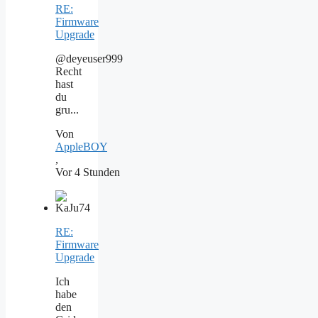
RE:
Firmware
Upgrade
@deyeuser999
Recht
hast
du
gru...
Von
AppleBOY
,
Vor 4 Stunden
RE:
Firmware
Upgrade
Ich
habe
den