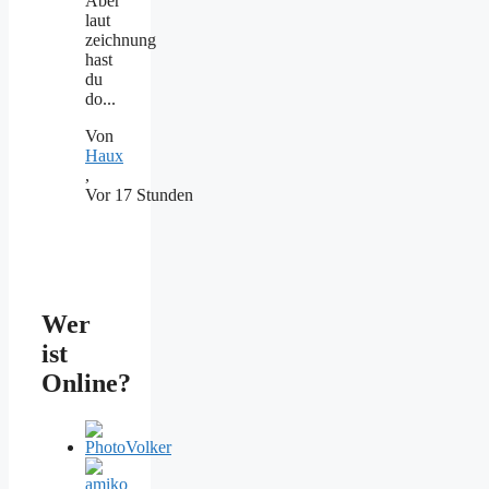
Aber
laut
zeichnung
hast
du
do...
Von
Haux
,
Vor 17 Stunden
Wer
ist
Online?