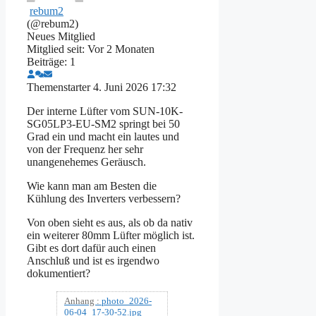
rebum2
(@rebum2)
Neues Mitglied
Mitglied seit: Vor 2 Monaten
Beiträge: 1
Themenstarter
4. Juni 2026 17:32
Der interne Lüfter vom SUN-10K-
SG05LP3-EU-SM2 springt bei 50
Grad ein und macht ein lautes und
von der Frequenz her sehr
unangenehemes Geräusch.
Wie kann man am Besten die
Kühlung des Inverters verbessern?
Von oben sieht es aus, als ob da nativ
ein weiterer 80mm Lüfter möglich ist.
Gibt es dort dafür auch einen
Anschluß und ist es irgendwo
dokumentiert?
Anhang :
photo_2026-
06-04_17-30-52.jpg