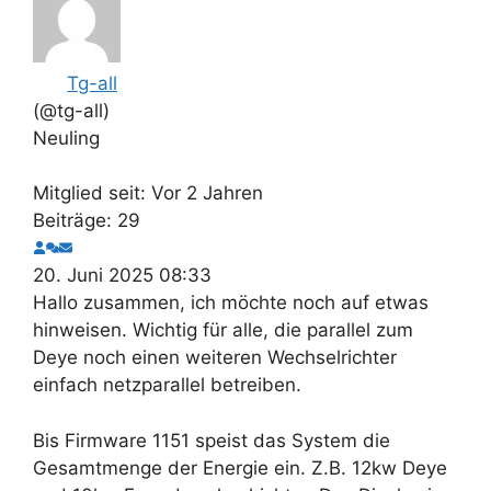
Tg-all
(@tg-all)
Neuling
Mitglied seit: Vor 2 Jahren
Beiträge: 29
20. Juni 2025 08:33
Hallo zusammen, ich möchte noch auf etwas
hinweisen. Wichtig für alle, die parallel zum
Deye noch einen weiteren Wechselrichter
einfach netzparallel betreiben.
Bis Firmware 1151 speist das System die
Gesamtmenge der Energie ein. Z.B. 12kw Deye