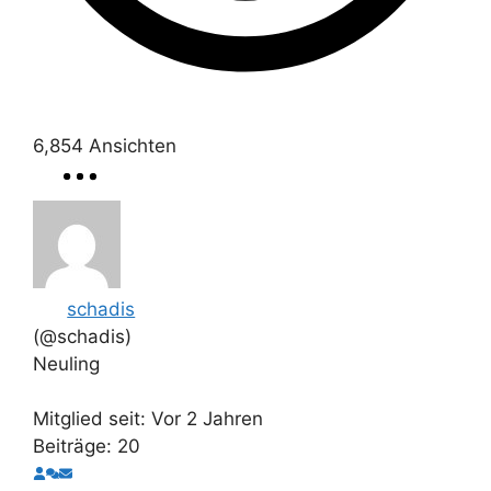
6,854
Ansichten
schadis
(@schadis)
Neuling
Mitglied seit: Vor 2 Jahren
Beiträge: 20