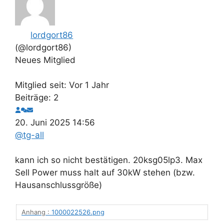
lordgort86
(@lordgort86)
Neues Mitglied
Mitglied seit: Vor 1 Jahr
Beiträge: 2
20. Juni 2025 14:56
@tg-all
kann ich so nicht bestätigen. 20ksg05lp3. Max
Sell Power muss halt auf 30kW stehen (bzw.
Hausanschlussgröße)
Anhang :
1000022526.png