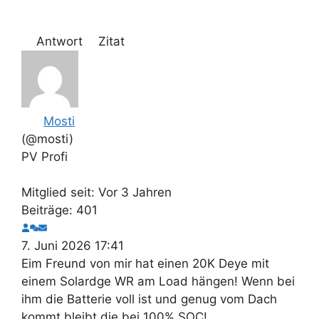
Antwort
Zitat
Mosti
(@mosti)
PV Profi
Mitglied seit: Vor 3 Jahren
Beiträge: 401
7. Juni 2026 17:41
Eim Freund von mir hat einen 20K Deye mit
einem Solardge WR am Load hängen! Wenn bei
ihm die Batterie voll ist und genug vom Dach
kommt bleibt die bei 100% SOC!