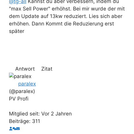
@tg-all
Kannst du aber verbessern, indem du
"max Sell Power" erhöhst. Bei mir wurde der mit
dem Update auf 13kw reduziert. Lies sich aber
erhöhen. Dann Kommt die Reduzierung erst
später
Antwort
Zitat
paralex
(@paralex)
PV Profi
Mitglied seit: Vor 2 Jahren
Beiträge: 311