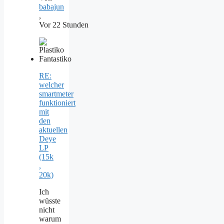
babajun
,
Vor 22 Stunden
RE:
welcher
smartmeter
funktioniert
mit
den
aktuellen
Deye
LP
(15k
,
20k)
Ich
wüsste
nicht
warum