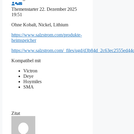
Themenstarter
22. Dezember 2025
19:51
Ohne Kobalt, Nickel, Lithium
https://www.salzstrom.com/produkte-
heimspeicher
https://www.salzstrom.com/_files/ugd/d3b84d_2c63ec2555ed44
Kompatibel mit
Victron
Deye
Hoymiles
SMA
Zitat