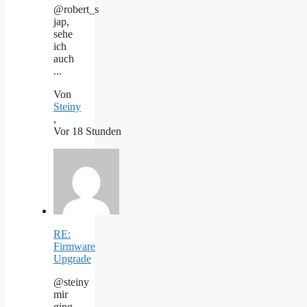
@robert_s
jap,
sehe
ich
auch
...
Von
Steiny
,
Vor 18 Stunden
RE:
Firmware
Upgrade
@steiny
mir
ging