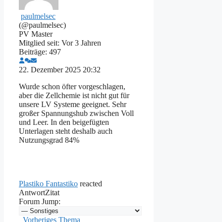
paulmelsec
(@paulmelsec)
PV Master
Mitglied seit: Vor 3 Jahren
Beiträge: 497
22. Dezember 2025 20:32
Wurde schon öfter vorgeschlagen,
aber die Zellchemie ist nicht gut für
unsere LV Systeme geeignet. Sehr
großer Spannungshub zwischen Voll
und Leer. In den beigefügten
Unterlagen steht deshalb auch
Nutzungsgrad 84%
Plastiko Fantastiko
reacted
Antwort
Zitat
Forum Jump:
Vorheriges Thema