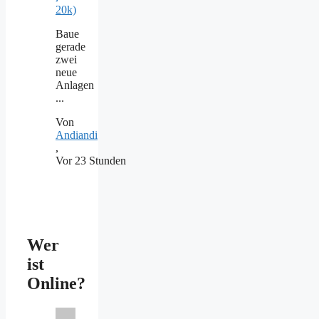
20k)
Baue
gerade
zwei
neue
Anlagen
...
Von
Andiandi
,
Vor 23 Stunden
Wer
ist
Online?