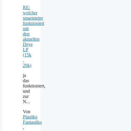
RE:
welcher
smartmeter
funktioniert
mit
den
aktuellen
Deye
LP
(15k
,
20k)
ja
das
funktioniert,
und
zur
N...
Von
Plastiko
Fantastiko
,