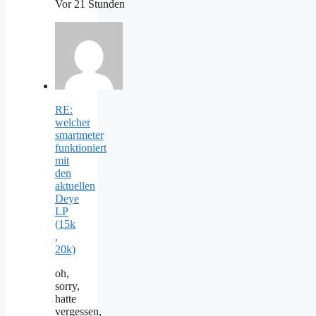
Vor 21 Stunden
RE:
welcher
smartmeter
funktioniert
mit
den
aktuellen
Deye
LP
(15k
,
20k)
oh,
sorry,
hatte
vergessen,