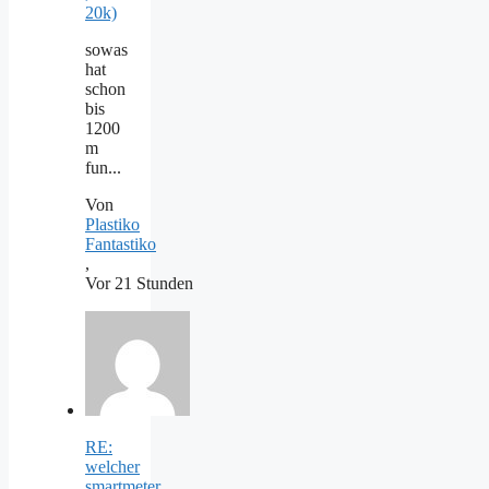
20k)
sowas
hat
schon
bis
1200
m
fun...
Von
Plastiko
Fantastiko
,
Vor 21 Stunden
RE:
welcher
smartmeter