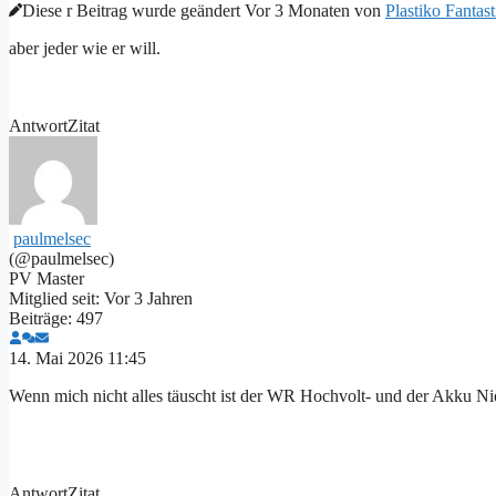
Diese r Beitrag wurde geändert Vor 3 Monaten von
Plastiko Fantas
aber jeder wie er will.
Antwort
Zitat
paulmelsec
(@paulmelsec)
PV Master
Mitglied seit: Vor 3 Jahren
Beiträge: 497
14. Mai 2026 11:45
Wenn mich nicht alles täuscht ist der WR Hochvolt- und der Akku Nie
Antwort
Zitat