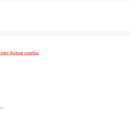
der Beitrag erstellst.
..