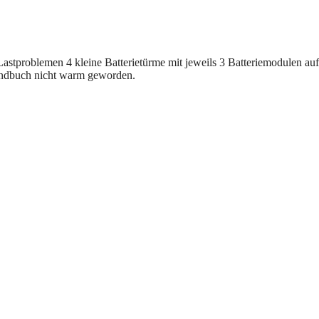
astproblemen 4 kleine Batterietürme mit jeweils 3 Batteriemodulen au
andbuch nicht warm geworden.