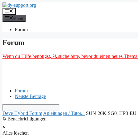
Zum
Inhalt
Menü
springen
Menü
Forum
Forum
Wenn du Hilfe benötigst, 🔍 suche bitte, bevor du einen neues Thema o
Forum
Neuste Beiträge
Deye Hybrid Forum
Anleitungen / Tutor...
SUN-20K-SG01HP3-EU-.
Benachrichtigungen
Alles löschen