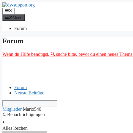
Zum
Inhalt
Menü
springen
Menü
Forum
Forum
Wenn du Hilfe benötigst, 🔍 suche bitte, bevor du einen neues Thema o
Forum
Neuste Beiträge
Mitglieder
Mario540
Benachrichtigungen
Alles löschen