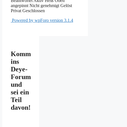
Beantwortet
Aktiv
Heiß
Oben
angepinnt
Nicht genehmigt
Gelöst
Privat
Geschlossen
Powered by wpForo version 3.1.4
Komm
ins
Deye-
Forum
und
sei ein
Teil
davon!