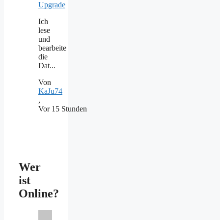
Upgrade
Ich
lese
und
bearbeite
die
Dat...
Von
KaJu74
,
Vor 15 Stunden
Wer
ist
Online?