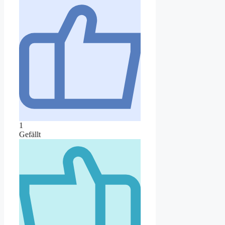
1
Gefällt