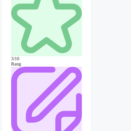
3/10
Rang