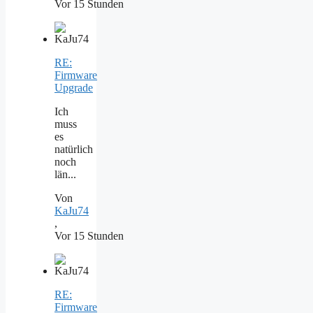
Vor 15 Stunden
RE:
Firmware
Upgrade
Ich
muss
es
natürlich
noch
län...
Von
KaJu74
,
Vor 15 Stunden
RE:
Firmware