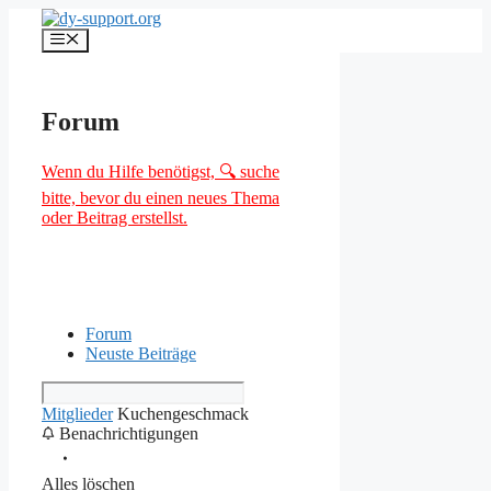
Zum
Inhalt
Menü
springen
Forum
Wenn du Hilfe benötigst, 🔍 suche
bitte, bevor du einen neues Thema
oder Beitrag erstellst.
Forum
Neuste Beiträge
Mitglieder
Kuchengeschmack
Benachrichtigungen
Alles löschen