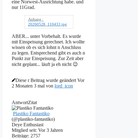
eine Norwest-Ausrichtung habe. und
nur 11Grad.
Anhang :
20260528_110433.jpg
ABER... unter Vorbehalt. Es wurde
mit Einspeisung gerechnet. Ich wollte
wissen ob es sich lohnt n Anschluss
zu legen. Entsprechend gibt es auch n
Punkt zur Einspeisung. Zur Zeit aber
nicht geplant... läuft ja eh nicht 😉
Diese r Beitrag wurde geändert Vor
2 Monaten 3 mal von
lord_icon
Antwort
Zitat
Plastiko Fantastiko
(@plastiko-fantastiko)
Deye Enthusiast
Mitglied seit: Vor 3 Jahren
Beiträge: 2757