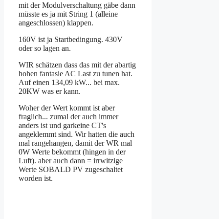
mit der Modulverschaltung gäbe dann
müsste es ja mit String 1 (alleine
angeschlossen) klappen.
160V ist ja Startbedingung. 430V
oder so lagen an.
WIR schätzen dass das mit der abartig
hohen fantasie AC Last zu tunen hat.
Auf einen 134,09 kW... bei max.
20KW was er kann.
Woher der Wert kommt ist aber
fraglich... zumal der auch immer
anders ist und garkeine CT's
angeklemmt sind. Wir hatten die auch
mal rangehangen, damit der WR mal
0W Werte bekommt (hingen in der
Luft). aber auch dann = irrwitzige
Werte SOBALD PV zugeschaltet
worden ist.