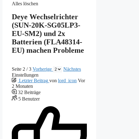
Alles löschen
Deye Wechselrichter
(SUN-20K-SG05LP3-
EU-SM2) und 2x
Batterien (FLA48314-
EU) machen Probleme
Seite 2 / 3
Vorherige
Nächstes
Einstellungen
Letzter Beitrag
von
lord_icon
Vor
2 Monaten
32
Beiträge
5
Benutzer