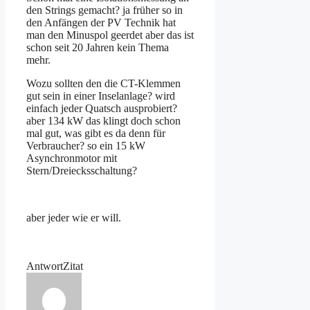
den Strings gemacht? ja früher so in
den Anfängen der PV Technik hat
man den Minuspol geerdet aber das ist
schon seit 20 Jahren kein Thema
mehr.
Wozu sollten den die CT-Klemmen
gut sein in einer Inselanlage? wird
einfach jeder Quatsch ausprobiert?
aber 134 kW das klingt doch schon
mal gut, was gibt es da denn für
Verbraucher? so ein 15 kW
Asynchronmotor mit
Stern/Dreiecksschaltung?
aber jeder wie er will.
Antwort
Zitat