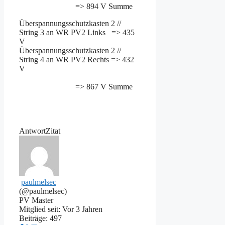
=> 894 V Summe
Überspannungsschutzkasten 2 //
String 3 an WR PV2 Links => 435
V
Überspannungsschutzkasten 2 //
String 4 an WR PV2 Rechts => 432
V
=> 867 V Summe
Antwort
Zitat
paulmelsec
(@paulmelsec)
PV Master
Mitglied seit: Vor 3 Jahren
Beiträge: 497