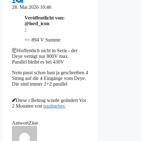
28. Mai 2026 10:46
Veröffentlicht von:
@lord_icon
↑
=> 894 V Summe
🤯Hoffentlich nicht in Serie - der
Deye vertägt nur 800V max.
Parallel bleibt es bei 430V
Nein passt schon hast ja geschreiben 4
String auf die 4 Eingänge vom Deye.
Die sind immer 2+2 parallel
Diese r Beitrag wurde geändert Vor
2 Monaten von
paulmelsec
Antwort
Zitat