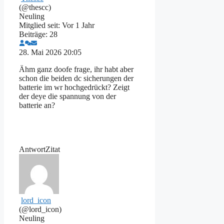
(@thescc)
Neuling
Mitglied seit: Vor 1 Jahr
Beiträge: 28
28. Mai 2026 20:05
Ähm ganz doofe frage, ihr habt aber
schon die beiden dc sicherungen der
batterie im wr hochgedrückt? Zeigt
der deye die spannung von der
batterie an?
Antwort
Zitat
lord_icon
(@lord_icon)
Neuling