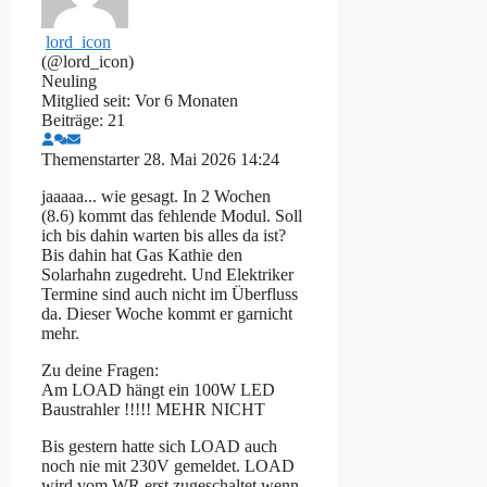
lord_icon
(@lord_icon)
Neuling
Mitglied seit: Vor 6 Monaten
Beiträge: 21
Themenstarter
28. Mai 2026 14:24
jaaaaa... wie gesagt. In 2 Wochen
(8.6) kommt das fehlende Modul. Soll
ich bis dahin warten bis alles da ist?
Bis dahin hat Gas Kathie den
Solarhahn zugedreht. Und Elektriker
Termine sind auch nicht im Überfluss
da. Dieser Woche kommt er garnicht
mehr.
Zu deine Fragen:
Am LOAD hängt ein 100W LED
Baustrahler !!!!! MEHR NICHT
Bis gestern hatte sich LOAD auch
noch nie mit 230V gemeldet. LOAD
wird vom WR erst zugeschaltet wenn