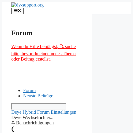
Zum
Inhalt
Menü
springen
Forum
Wenn du Hilfe benötigst, 🔍 suche
bitte, bevor du einen neues Thema
oder Beitrag erstellst.
Forum
Neuste Beiträge
Deye Hybrid Forum
Einstellungen
Deye Wechselrichter...
Benachrichtigungen