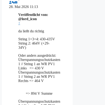
28. Mai 2026 11:13
Veröffentlicht von:
@lord_icon
↑
da ließt du richtig
String 1+3+4: 430-435V
String 2: 464V (+29-
34V)
Oder anders ausgedrückt:
Überspannungsschutzkasten
1 // String 1 an WR PV1
Links => 430 V
Überspannungsschutzkasten
1 // String 2 an WR PV1
Rechts => 464 V
=> 894 V Summe
Überspannungsschutzkasten