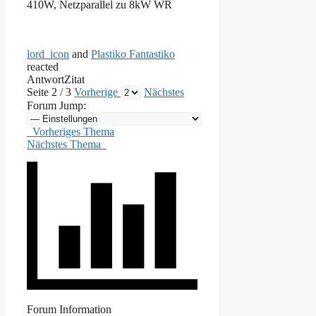
410W, Netzparallel zu 8kW WR
lord_icon
and
Plastiko Fantastiko
reacted
Antwort
Zitat
Seite 2 / 3
Vorherige
Nächstes
Forum Jump:
Vorheriges Thema
Nächstes Thema
Forum Information