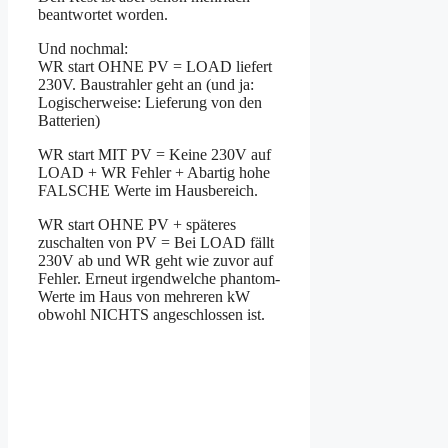
beantwortet worden.
Und nochmal:
WR start OHNE PV = LOAD liefert
230V. Baustrahler geht an (und ja:
Logischerweise: Lieferung von den
Batterien)
WR start MIT PV = Keine 230V auf
LOAD + WR Fehler + Abartig hohe
FALSCHE Werte im Hausbereich.
WR start OHNE PV + späteres
zuschalten von PV = Bei LOAD fällt
230V ab und WR geht wie zuvor auf
Fehler. Erneut irgendwelche phantom-
Werte im Haus von mehreren kW
obwohl NICHTS angeschlossen ist.