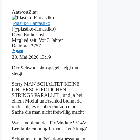
Antwort
Zitat
Plastiko Fantastiko
(@plastiko-fantastiko)
Deye Enthusiast
Mitglied seit: Vor 3 Jahren
Beiträge: 2757
28. Mai 2026 13:19
Der Schwachsinnspegel steigt und
steigt
Sorry MAN SCHALTET KEINE
UNTERSCHIEDLICHEN
STRINGS PARALLEL, und ja bei
einem Modul unterschied brennt da
nichts ab, es ist aber einfach eine
Sache die man nicht freiwillig macht
Was sind denn das für Module? 514V
Leerlaufspannung für ein 14er String?
Schon mal eine Isolationsmessung an