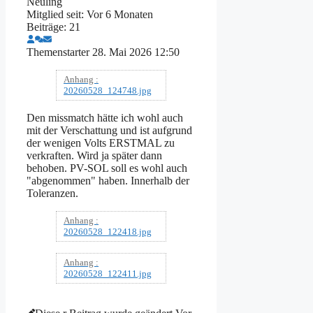
Neuling
Mitglied seit: Vor 6 Monaten
Beiträge: 21
Themenstarter
28. Mai 2026 12:50
Anhang :
20260528_124748.jpg
Den missmatch hätte ich wohl auch
mit der Verschattung und ist aufgrund
der wenigen Volts ERSTMAL zu
verkraften. Wird ja später dann
behoben. PV-SOL soll es wohl auch
"abgenommen" haben. Innerhalb der
Toleranzen.
Anhang :
20260528_122418.jpg
Anhang :
20260528_122411.jpg