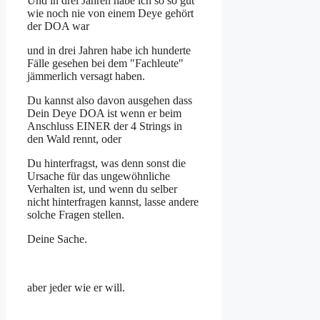
Und in drei Jahren habe ich so so gut
wie noch nie von einem Deye gehört
der DOA war
und in drei Jahren habe ich hunderte
Fälle gesehen bei dem "Fachleute"
jämmerlich versagt haben.
Du kannst also davon ausgehen dass
Dein Deye DOA ist wenn er beim
Anschluss EINER der 4 Strings in
den Wald rennt, oder
Du hinterfragst, was denn sonst die
Ursache für das ungewöhnliche
Verhalten ist, und wenn du selber
nicht hinterfragen kannst, lasse andere
solche Fragen stellen.
Deine Sache.
aber jeder wie er will.