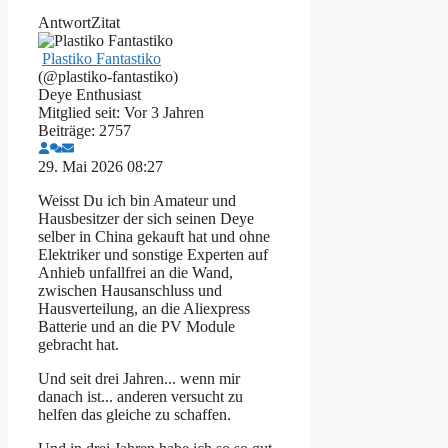
Antwort
Zitat
Plastiko Fantastiko
(@plastiko-fantastiko)
Deye Enthusiast
Mitglied seit: Vor 3 Jahren
Beiträge: 2757
29. Mai 2026 08:27
Weisst Du ich bin Amateur und
Hausbesitzer der sich seinen Deye
selber in China gekauft hat und ohne
Elektriker und sonstige Experten auf
Anhieb unfallfrei an die Wand,
zwischen Hausanschluss und
Hausverteilung, an die Aliexpress
Batterie und an die PV Module
gebracht hat.
Und seit drei Jahren... wenn mir
danach ist... anderen versucht zu
helfen das gleiche zu schaffen.