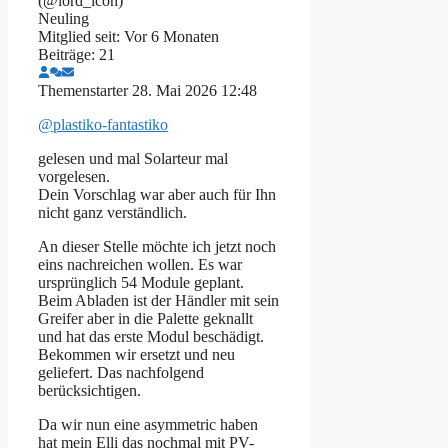
(@lord_icon)
Neuling
Mitglied seit: Vor 6 Monaten
Beiträge: 21
Themenstarter
28. Mai 2026 12:48
@plastiko-fantastiko
gelesen und mal Solarteur mal
vorgelesen.
Dein Vorschlag war aber auch für Ihn
nicht ganz verständlich.
An dieser Stelle möchte ich jetzt noch
eins nachreichen wollen. Es war
ursprünglich 54 Module geplant.
Beim Abladen ist der Händler mit sein
Greifer aber in die Palette geknallt
und hat das erste Modul beschädigt.
Bekommen wir ersetzt und neu
geliefert. Das nachfolgend
berücksichtigen.
Da wir nun eine asymmetric haben
hat mein Elli das nochmal mit PV-