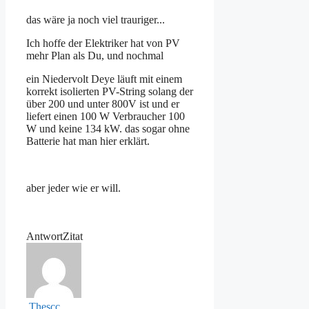
das wäre ja noch viel trauriger...
Ich hoffe der Elektriker hat von PV
mehr Plan als Du, und nochmal
ein Niedervolt Deye läuft mit einem
korrekt isolierten PV-String solang der
über 200 und unter 800V ist und er
liefert einen 100 W Verbraucher 100
W und keine 134 kW. das sogar ohne
Batterie hat man hier erklärt.
aber jeder wie er will.
Antwort
Zitat
Thescc