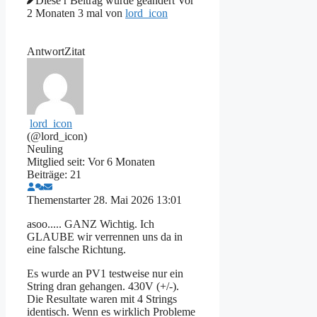
Diese r Beitrag wurde geändert Vor
2 Monaten 3 mal von
lord_icon
Antwort
Zitat
lord_icon
(@lord_icon)
Neuling
Mitglied seit: Vor 6 Monaten
Beiträge: 21
Themenstarter
28. Mai 2026 13:01
asoo..... GANZ Wichtig. Ich
GLAUBE wir verrennen uns da in
eine falsche Richtung.
Es wurde an PV1 testweise nur ein
String dran gehangen. 430V (+/-).
Die Resultate waren mit 4 Strings
identisch. Wenn es wirklich Probleme