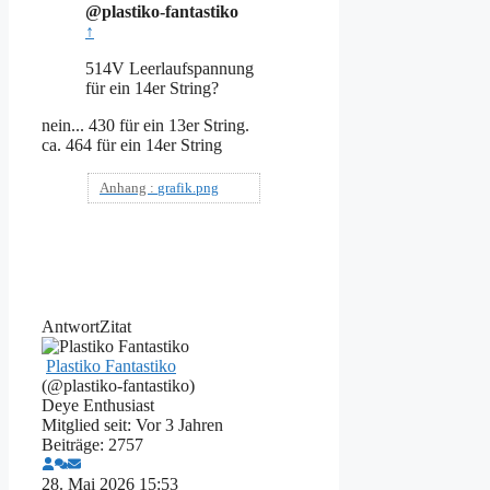
@plastiko-fantastiko
↑
514V Leerlaufspannung
für ein 14er String?
nein... 430 für ein 13er String.
ca. 464 für ein 14er String
Anhang :
grafik.png
Antwort
Zitat
Plastiko Fantastiko
(@plastiko-fantastiko)
Deye Enthusiast
Mitglied seit: Vor 3 Jahren
Beiträge: 2757
28. Mai 2026 15:53