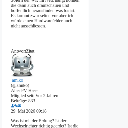
Sofern der WR im Netz hängt können
die dann auch draufschauen und
hoffentlich herausfinden was los ist.
Es kommt zwar selten vor aber ich
würde einen Hardwarefehler auch
nicht ausschliessen.
Antwort
Zitat
amiko
(@amiko)
Alter PV Hase
Mitglied seit: Vor 2 Jahren
Beiträge: 833
29. Mai 2026 09:18
Was ist mit der Erdung? Ist der
Wechselrichter richtig geerdet? Ist die