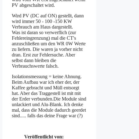
PV abgeschaltet wird.
Wird PV (DC auf ON) gestellt, dann
wird immer 50 - 100 -150 KW
Verbrauch am Haus dargestellt.
Was ist daran so verwerflich (zur
Fehlereingrenzung) mal die CT's
anzuschließen um den WR 0W Werte
zu liefern. Die waren ja vorher nicht
dran. Erst zur Fehlersuche. Aber
selbst dann bleiben die
Verbrauchswerte falsch.
Isolationsmessung = keine Ahnung.
Beim Aufbau war ich eher der, der
Kaffee gebracht und Müll entsorgt
hat. Aber das Traggestell ist mit mit
der Erder verbunden.Die Module sind
unlackiert und Alu-Blank. Ich denke
mal, dass die Module dadurch geerdet
sind..... falls das deine Frage war (?)
Veröffentlicht von: