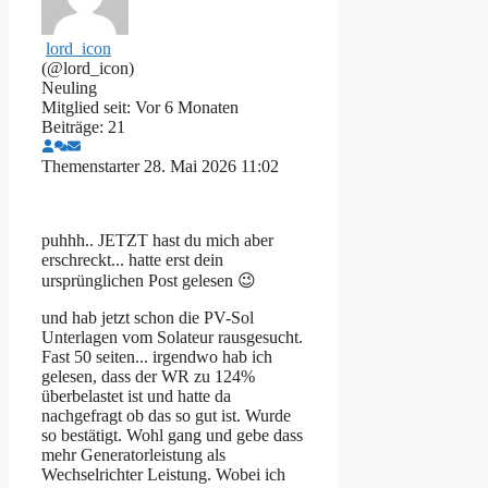
lord_icon
(@lord_icon)
Neuling
Mitglied seit: Vor 6 Monaten
Beiträge: 21
Themenstarter
28. Mai 2026 11:02
puhhh.. JETZT hast du mich aber
erschreckt... hatte erst dein
ursprünglichen Post gelesen 😉
und hab jetzt schon die PV-Sol
Unterlagen vom Solateur rausgesucht.
Fast 50 seiten... irgendwo hab ich
gelesen, dass der WR zu 124%
überbelastet ist und hatte da
nachgefragt ob das so gut ist. Wurde
so bestätigt. Wohl gang und gebe dass
mehr Generatorleistung als
Wechselrichter Leistung. Wobei ich