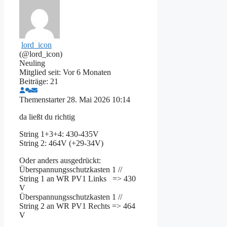
lord_icon
(@lord_icon)
Neuling
Mitglied seit: Vor 6 Monaten
Beiträge: 21
Themenstarter
28. Mai 2026 10:14
da ließt du richtig
String 1+3+4: 430-435V
String 2: 464V (+29-34V)
Oder anders ausgedrückt:
Überspannungsschutzkasten 1 //
String 1 an WR PV1 Links => 430
V
Überspannungsschutzkasten 1 //
String 2 an WR PV1 Rechts => 464
V