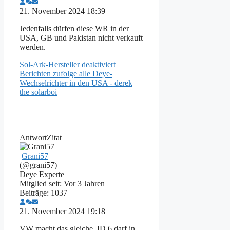
21. November 2024 18:39
Jedenfalls dürfen diese WR in der
USA, GB und Pakistan nicht verkauft
werden.
Sol-Ark-Hersteller deaktiviert
Berichten zufolge alle Deye-
Wechselrichter in den USA - derek
the solarboi
Antwort
Zitat
Grani57
(@grani57)
Deye Experte
Mitglied seit: Vor 3 Jahren
Beiträge: 1037
21. November 2024 19:18
VW macht das gleiche. ID 6 darf in