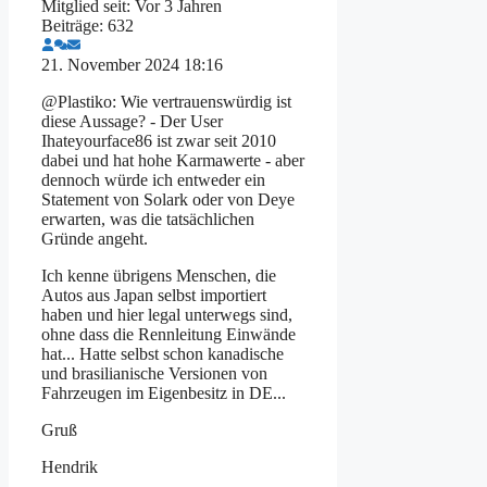
Mitglied seit: Vor 3 Jahren
Beiträge: 632
21. November 2024 18:16
@Plastiko: Wie vertrauenswürdig ist
diese Aussage? - Der User
Ihateyourface86 ist zwar seit 2010
dabei und hat hohe Karmawerte - aber
dennoch würde ich entweder ein
Statement von Solark oder von Deye
erwarten, was die tatsächlichen
Gründe angeht.
Ich kenne übrigens Menschen, die
Autos aus Japan selbst importiert
haben und hier legal unterwegs sind,
ohne dass die Rennleitung Einwände
hat... Hatte selbst schon kanadische
und brasilianische Versionen von
Fahrzeugen im Eigenbesitz in DE...
Gruß
Hendrik