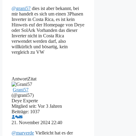
@grani57
dies ist aber bekannt, bei
mir handelt es sich um einen 3Phasen
Inverter in Costa Rica, es ist kein
Hinweis euf der Homepage von Deye
oder SolArk Vorhanden das dieser
Inverter nicht in Costa Rica
verwendet werden darf, also
willkürlich und bösartig, kein
vergleich zu VW
Antwort
Zitat
Grani57
(@grani57)
Deye Experte
Mitglied seit: Vor 3 Jahren
Beiträge: 1037
21. November 2024 22:40
@marverde
Vielleicht hat es der