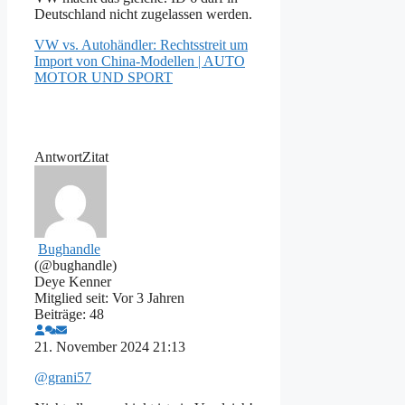
Deutschland nicht zugelassen werden.
VW vs. Autohändler: Rechtsstreit um
Import von China-Modellen | AUTO
MOTOR UND SPORT
Antwort
Zitat
Bughandle
(@bughandle)
Deye Kenner
Mitglied seit: Vor 3 Jahren
Beiträge: 48
21. November 2024 21:13
@grani57