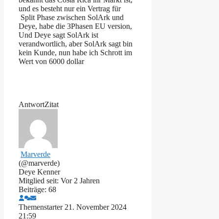
und es besteht nur ein Vertrag für
Split Phase zwischen SolArk und
Deye, habe die 3Phasen EU version,
Und Deye sagt SolArk ist
verandwortlich, aber SolArk sagt bin
kein Kunde, nun habe ich Schrott im
Wert von 6000 dollar
Antwort
Zitat
Marverde
(@marverde)
Deye Kenner
Mitglied seit: Vor 2 Jahren
Beiträge: 68
Themenstarter
21. November 2024
21:59