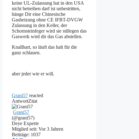
keine UL-Zulassung hat in den USA
nicht betreiben darf ist unbestritten,
hänge Dir eine Chinesische
Gasheizung ohne CE IFBT-DVGW
Zulassung in den Keller, der
Schornsteinfeger wird sie stillegen das
Gaswerk wird dir das Gas abstellen.
Knallhart, so läuft das halt für die
ganz schlauen.
aber jeder wie er will.
Grani57
reacted
Antwort
Zitat
Grani57
(@grani57)
Deye Experte
Mitglied seit: Vor 3 Jahren
Beiträge: 1037