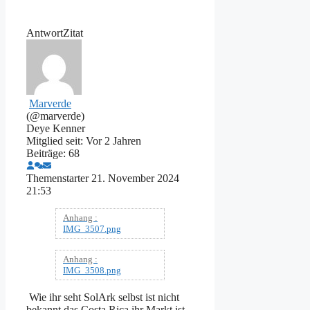
Antwort
Zitat
Marverde
(@marverde)
Deye Kenner
Mitglied seit: Vor 2 Jahren
Beiträge: 68
Themenstarter
21. November 2024
21:53
Anhang :
IMG_3507.png
Anhang :
IMG_3508.png
Wie ihr seht SolArk selbst ist nicht
bekannt das Costa Rica ihr Markt ist,