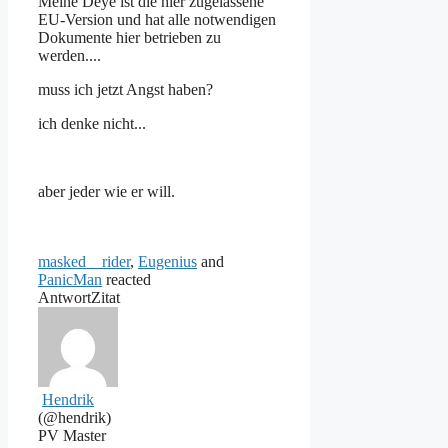
Meine Deye ist die hier zugelassene
EU-Version und hat alle notwendigen
Dokumente hier betrieben zu
werden....
muss ich jetzt Angst haben?
ich denke nicht...
aber jeder wie er will.
masked__rider
,
Eugenius
and
PanicMan
reacted
Antwort
Zitat
Hendrik
(@hendrik)
PV Master