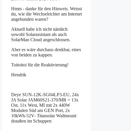
Hmm - danke für den Hinweis. Weisst
du, wie die Wechselrichter am Internet
angebunden waren?
Aktuell habe ich nicht nämlich
sowohl Solarassistant als auch
SolarMan Cloud angeschlossen.
Aber es wäre durchaus denkbar, eines
von beiden zu kappen.
Toitoitoi für die Reaktivierung!
Hendrik
Deye SUN-12K-SG04LP3-EU, 24x
JA Solar JAM60S21-370/MR = 13x
Ost, 11x West, MI mit 2x 440W
Modulen Süd am GEN Port, 2x
10kWh-52V- Titansolar Wallmount
draußen im Schuppen