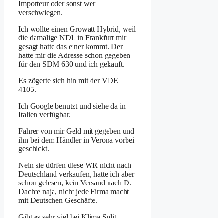
Importeur oder sonst wer
verschwiegen.
Ich wollte einen Growatt Hybrid, weil
die damalige NDL in Frankfurt mir
gesagt hatte das einer kommt. Der
hatte mir die Adresse schon gegeben
für den SDM 630 und ich gekauft.
Es zögerte sich hin mit der VDE
4105.
Ich Google benutzt und siehe da in
Italien verfügbar.
Fahrer von mir Geld mit gegeben und
ihn bei dem Händler in Verona vorbei
geschickt.
Nein sie dürfen diese WR nicht nach
Deutschland verkaufen, hatte ich aber
schon gelesen, kein Versand nach D.
Dachte naja, nicht jede Firma macht
mit Deutschen Geschäfte.
Gibt es sehr viel bei Klima Split