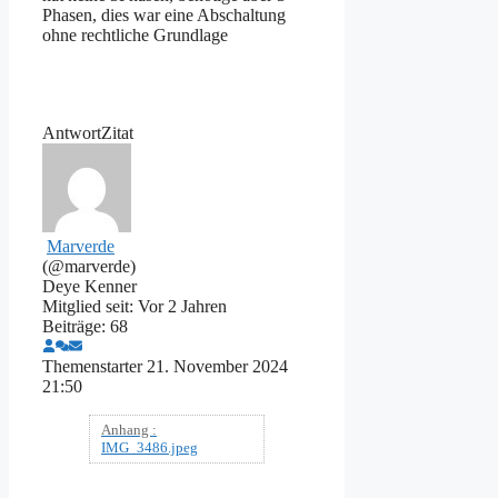
Phasen, dies war eine Abschaltung
ohne rechtliche Grundlage
Antwort
Zitat
Marverde
(@marverde)
Deye Kenner
Mitglied seit: Vor 2 Jahren
Beiträge: 68
Themenstarter
21. November 2024
21:50
Anhang :
IMG_3486.jpeg