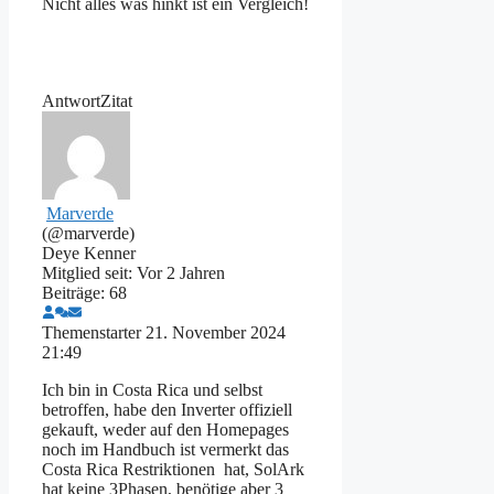
Nicht alles was hinkt ist ein Vergleich!
Antwort
Zitat
Marverde
(@marverde)
Deye Kenner
Mitglied seit: Vor 2 Jahren
Beiträge: 68
Themenstarter
21. November 2024
21:49
Ich bin in Costa Rica und selbst
betroffen, habe den Inverter offiziell
gekauft, weder auf den Homepages
noch im Handbuch ist vermerkt das
Costa Rica Restriktionen hat, SolArk
hat keine 3Phasen, benötige aber 3