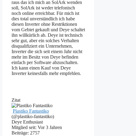
raus das ich mich an SolArk wenden
soll, SolArk ist weder telefonisch
noch online erreichbar. Für mich ist
dies total unverständlich ich habe
diesen Inverter ohne Restriktionen
vom Gebiet gekauft und Deye schaltet
ihn willkürlich ab. Deye ist technisch
sehr gut, aber ein solches Verhalten
disqualifiziert ein Unternehmen,
Inverter die sich seit einem Jahr nicht
mehr im Besitz von Deye befinden
einfach per Software abzuschalten.
Ich kann einen Kauf von Deye
Inverter keinesfalls mehr empfehlen.
Zitat
Plastiko Fantastiko
(@plastiko-fantastiko)
Deye Enthusiast
Mitglied seit: Vor 3 Jahren
Beiträge: 2757