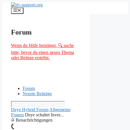
Zum
Inhalt
Menü
springen
Forum
Wenn du Hilfe benötigst, 🔍 suche
bitte, bevor du einen neues Thema
oder Beitrag erstellst.
Forum
Neuste Beiträge
Deye Hybrid Forum
Allgemeine
Fragen
Deye schaltet Inver...
Benachrichtigungen