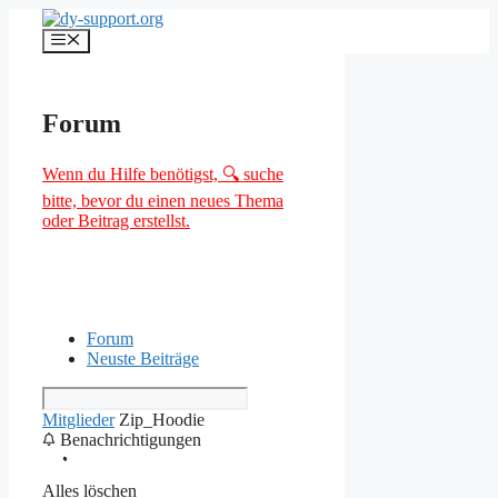
Zum
Inhalt
Menü
springen
Forum
Wenn du Hilfe benötigst, 🔍 suche
bitte, bevor du einen neues Thema
oder Beitrag erstellst.
Forum
Neuste Beiträge
Mitglieder
Zip_Hoodie
Benachrichtigungen
Alles löschen