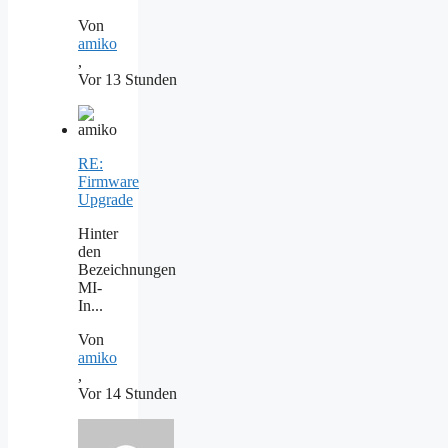
Von
amiko
,
Vor 13 Stunden
RE:
Firmware
Upgrade
Hinter
den
Bezeichnungen
MI-
In...
Von
amiko
,
Vor 14 Stunden