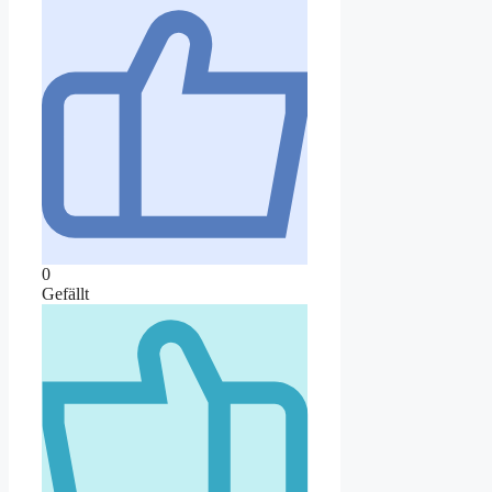
0
Gefällt