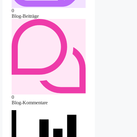
0
Blog-Beiträge
0
Blog-Kommentare