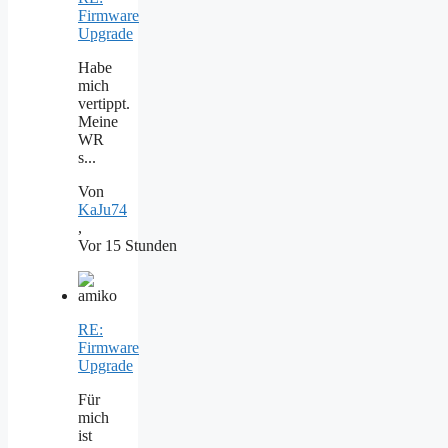
Firmware
Upgrade
Habe
mich
vertippt.
Meine
WR
s...
Von
KaJu74
,
Vor 15 Stunden
RE:
Firmware
Upgrade
Für
mich
ist