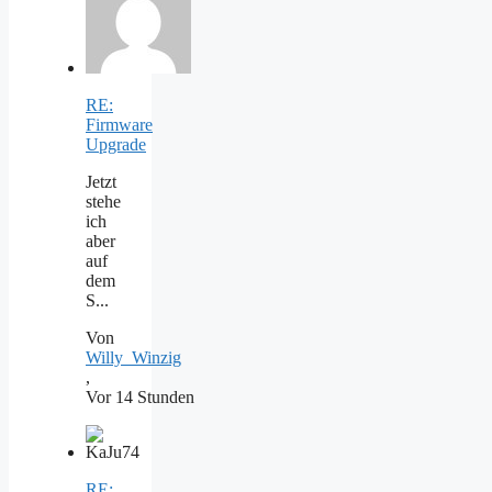
RE:
Firmware
Upgrade
Jetzt
stehe
ich
aber
auf
dem
S...
Von
Willy_Winzig
,
Vor 14 Stunden
RE: