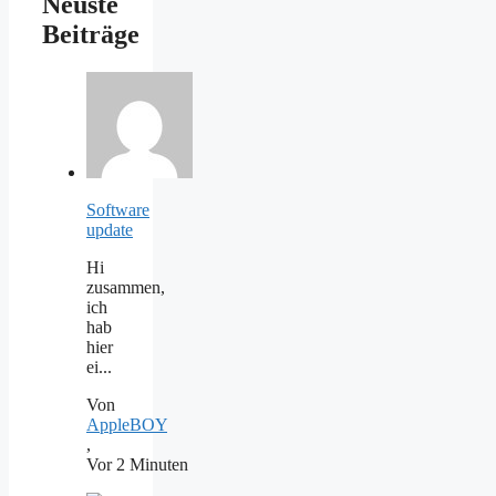
Neuste
Beiträge
Software
update
Hi
zusammen,
ich
hab
hier
ei...
Von
AppleBOY
,
Vor 2 Minuten