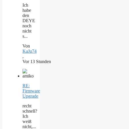
Ich
habe
den
DEYE
noch
nicht
s...
Von
KaJu74
,
Vor 13 Stunden
RE:
Firmware
Upgrade
recht
schnell?
Ich
weiß
nicht,...