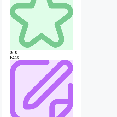
0/10
Rang