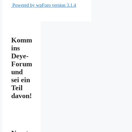
Powered by wpForo version 3.1.4
Komm
ins
Deye-
Forum
und
sei ein
Teil
davon!