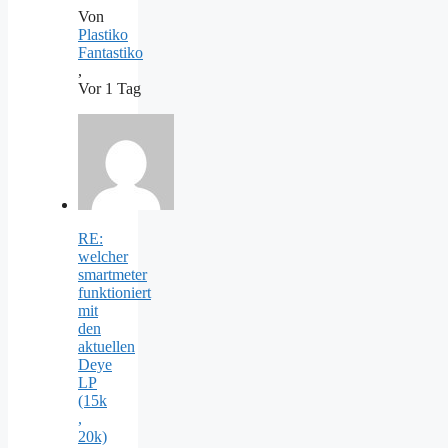
Von
Plastiko
Fantastiko
,
Vor 1 Tag
RE:
welcher
smartmeter
funktioniert
mit
den
aktuellen
Deye
LP
(15k
,
20k)