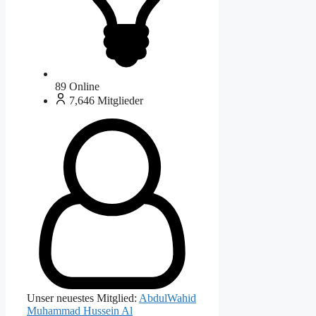
89
Online
7,646
Mitglieder
Unser neuestes Mitglied:
AbdulWahid
Muhammad Hussein Al