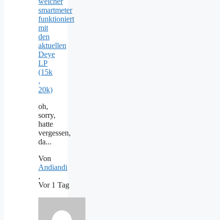
welcher
smartmeter
funktioniert
mit
den
aktuellen
Deye
LP
(15k
,
20k)
oh,
sorry,
hatte
vergessen,
da...
Von
Andiandi
,
Vor 1 Tag