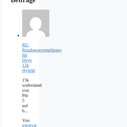
Beiträge
RE:
Rundsteuerempfänger
für
Deye
12k
Hybrid
15k
widerstand
von
Pin
5
auf
6...
Von
trilobyte