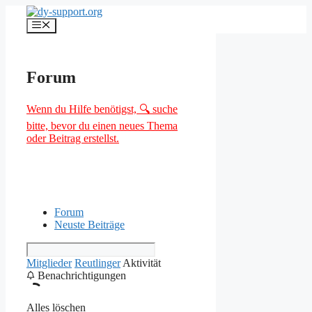
Zum
Inhalt
Menü
springen
Forum
Wenn du Hilfe benötigst, 🔍 suche
bitte, bevor du einen neues Thema
oder Beitrag erstellst.
Forum
Neuste Beiträge
Mitglieder
Reutlinger
Aktivität
Benachrichtigungen
Alles löschen