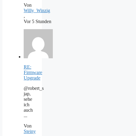
Von
Willy_Winzig
,
Vor 5 Stunden
RE:
Firmware
Upgrade
@robert_s
jap,
sehe
ich
auch
...
Von
Steiny