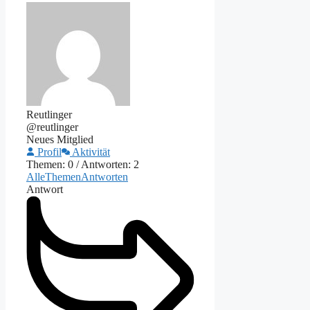
Reutlinger
@reutlinger
Neues Mitglied
Profil
Aktivität
Themen: 0
/
Antworten: 2
Alle
Themen
Antworten
Antwort