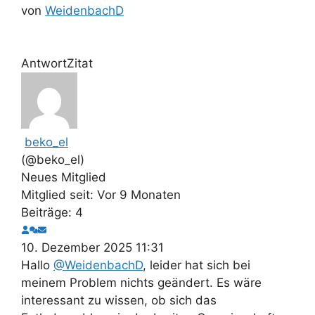
von
WeidenbachD
Antwort
Zitat
beko_el
(@beko_el)
Neues Mitglied
Mitglied seit: Vor 9 Monaten
Beiträge: 4
10. Dezember 2025 11:31
Hallo
@WeidenbachD
, leider hat sich bei
meinem Problem nichts geändert. Es wäre
interessant zu wissen, ob sich das