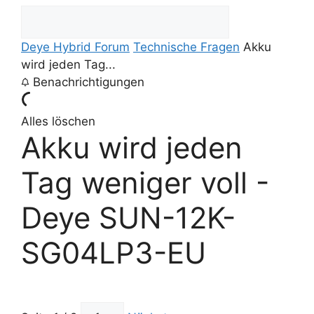
Deye Hybrid Forum
Technische Fragen
Akku
wird jeden Tag...
Benachrichtigungen
Alles löschen
Akku wird jeden
Tag weniger voll -
Deye SUN-12K-
SG04LP3-EU