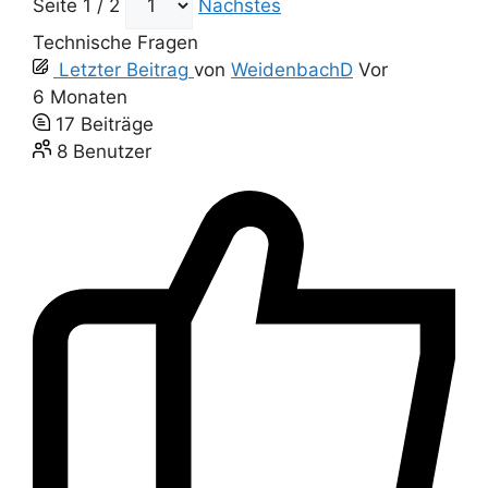
Seite 1 / 2
Nächstes
Technische Fragen
Letzter Beitrag
von
WeidenbachD
Vor
6 Monaten
17
Beiträge
8
Benutzer