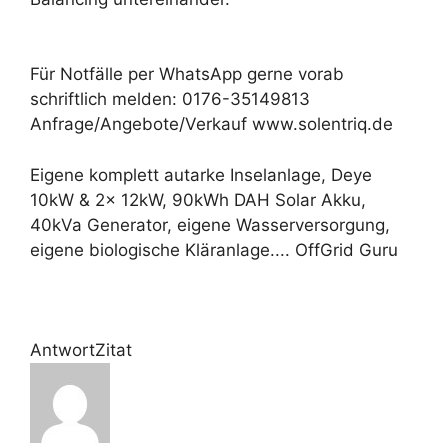
Für Notfälle per WhatsApp gerne vorab
schriftlich melden: 0176-35149813
Anfrage/Angebote/Verkauf www.solentriq.de
Eigene komplett autarke Inselanlage, Deye
10kW & 2x 12kW, 90kWh DAH Solar Akku,
40kVa Generator, eigene Wasserversorgung,
eigene biologische Kläranlage.... OffGrid Guru
Antwort
Zitat