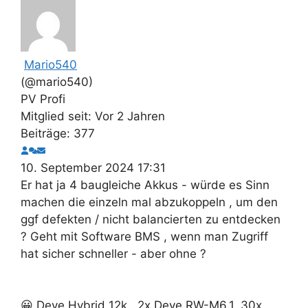
Mario540
(@mario540)
PV Profi
Mitglied seit: Vor 2 Jahren
Beiträge: 377
10. September 2024 17:31
Er hat ja 4 baugleiche Akkus - würde es Sinn
machen die einzeln mal abzukoppeln , um den
ggf defekten / nicht balancierten zu entdecken
? Geht mit Software BMS , wenn man Zugriff
hat sicher schneller - aber ohne ?
😀 Deye Hybrid 12k , 2x Deye RW-M6.1, 30x