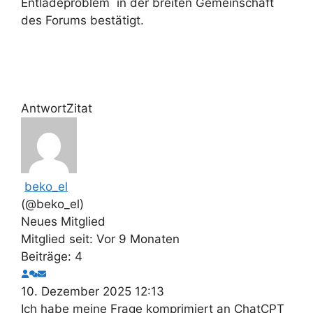
Entladeproblem in der breiten Gemeinschaft
des Forums bestätigt.
Antwort
Zitat
beko_el
(@beko_el)
Neues Mitglied
Mitglied seit: Vor 9 Monaten
Beiträge: 4
10. Dezember 2025 12:13
Ich habe meine Frage komprimiert an ChatCPT