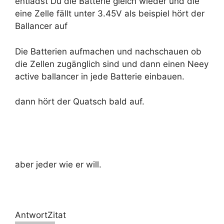
entlädst Du die Batterie gleich wieder und die
eine Zelle fällt unter 3.45V als beispiel hört der
Ballancer auf
Die Batterien aufmachen und nachschauen ob
die Zellen zugänglich sind und dann einen Neey
active ballancer in jede Batterie einbauen.
dann hört der Quatsch bald auf.
aber jeder wie er will.
Antwort
Zitat