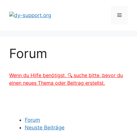
Zum
Inhalt
Menü
springen
Forum
Wenn du Hilfe benötigst, 🔍 suche bitte, bevor du
einen neues Thema oder Beitrag erstellst.
Forum
Neuste Beiträge