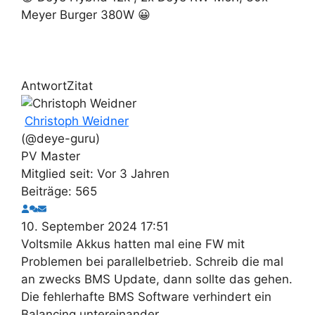
Meyer Burger 380W 😀
Antwort
Zitat
Christoph Weidner
(@deye-guru)
PV Master
Mitglied seit: Vor 3 Jahren
Beiträge: 565
10. September 2024 17:51
Voltsmile Akkus hatten mal eine FW mit
Problemen bei parallelbetrieb. Schreib die mal
an zwecks BMS Update, dann sollte das gehen.
Die fehlerhafte BMS Software verhindert ein
Balancing untereinander.