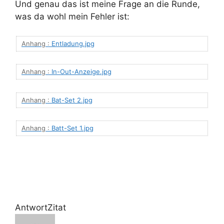
Und genau das ist meine Frage an die Runde,
was da wohl mein Fehler ist:
Anhang :
Entladung.jpg
Anhang :
In-Out-Anzeige.jpg
Anhang :
Bat-Set 2.jpg
Anhang :
Batt-Set 1.jpg
Antwort
Zitat