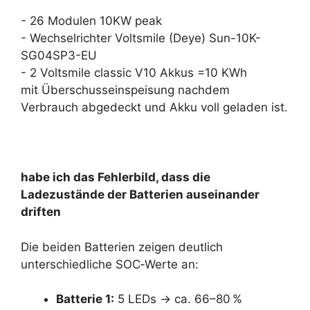
- 26 Modulen 10KW peak
- Wechselrichter Voltsmile (Deye) Sun-10K-
SG04SP3-EU
- 2 Voltsmile classic V10 Akkus =10 KWh
mit Überschusseinspeisung nachdem
Verbrauch abgedeckt und Akku voll geladen ist.
habe ich das Fehlerbild, dass die
Ladezustände der Batterien auseinander
driften
Die beiden Batterien zeigen deutlich
unterschiedliche SOC‑Werte an:
Batterie 1:
5 LEDs → ca. 66–80 %