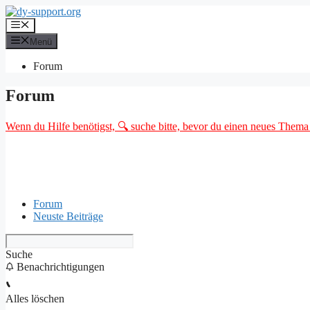
Zum
Inhalt
Menü
springen
Menü
Forum
Forum
Wenn du Hilfe benötigst, 🔍 suche bitte, bevor du einen neues Thema o
Forum
Neuste Beiträge
Suche
Benachrichtigungen
Alles löschen