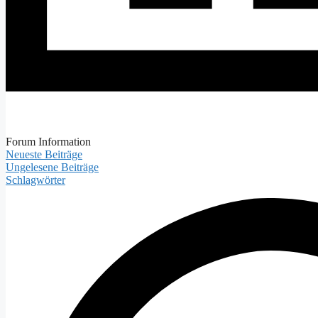
Forum Information
Neueste Beiträge
Ungelesene Beiträge
Schlagwörter