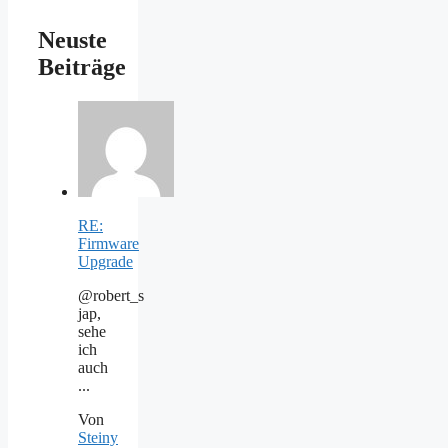
Neuste
Beiträge
RE:
Firmware
Upgrade
@robert_s
jap,
sehe
ich
auch
...
Von
Steiny