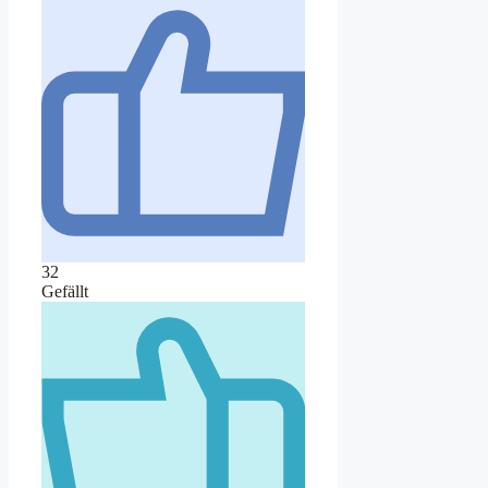
32
Gefällt