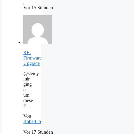
,
Vor 15 Stunden
RE:
Firmware
Upgrade
@steiny
mir
ging
es
um
diese
F...
Von
Robert_S
,
Vor 17 Stunden