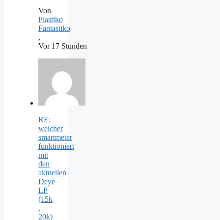
Von
Plastiko
Fantastiko
,
Vor 17 Stunden
RE:
welcher
smartmeter
funktioniert
mit
den
aktuellen
Deye
LP
(15k
,
20k)