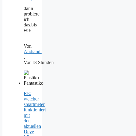
dann
probiere
ich
das.bis
wie
...
Von
Andiandi
,
Vor 18 Stunden
RE:
welcher
smartmeter
funktioniert
mit
den
aktuellen
Deye