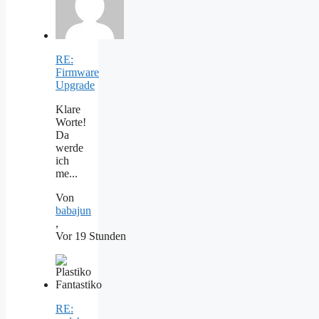
RE:
Firmware
Upgrade
Klare
Worte!
Da
werde
ich
me...
Von
babajun
,
Vor 19 Stunden
RE: