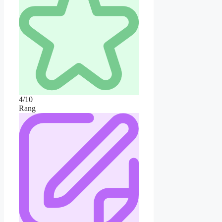
4/10
Rang