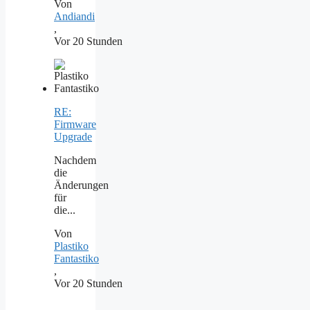
Von
Andiandi
,
Vor 20 Stunden
RE:
Firmware
Upgrade
Nachdem
die
Änderungen
für
die...
Von
Plastiko
Fantastiko
,
Vor 20 Stunden