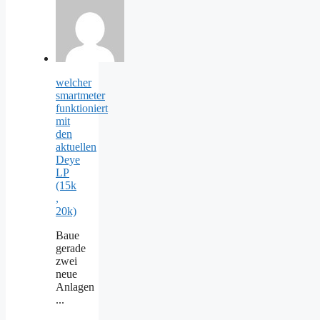
welcher
smartmeter
funktioniert
mit
den
aktuellen
Deye
LP
(15k
,
20k)
Baue
gerade
zwei
neue
Anlagen
...