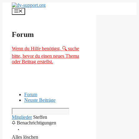
Zum
Inhalt
Menü
springen
Forum
Wenn du Hilfe benötigst, 🔍 suche
bitte, bevor du einen neues Thema
oder Beitrag erstellst.
Forum
Neuste Beiträge
Mitglieder
Steffen
Benachrichtigungen
Alles löschen