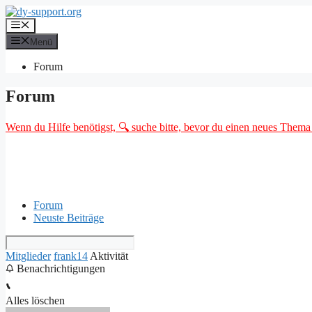
Zum
Inhalt
Menü
springen
Menü
Forum
Forum
Wenn du Hilfe benötigst, 🔍 suche bitte, bevor du einen neues Thema o
Forum
Neuste Beiträge
Mitglieder
frank14
Aktivität
Benachrichtigungen
Alles löschen