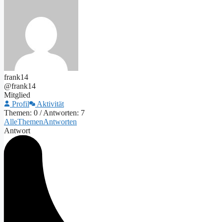
frank14
@frank14
Mitglied
Profil
Aktivität
Themen: 0
/
Antworten: 7
Alle
Themen
Antworten
Antwort