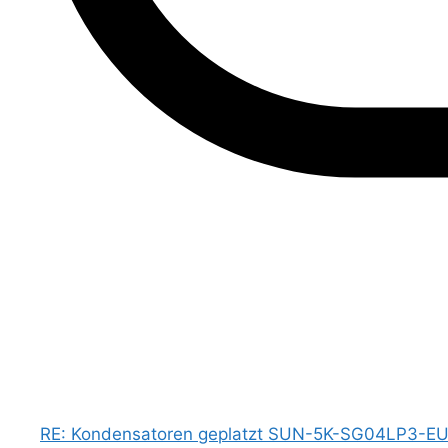
RE: Kondensatoren geplatzt SUN-5K-SG04LP3-E