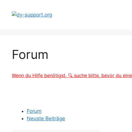
Zum
Inhalt
springen
Forum
Wenn du Hilfe benötigst, 🔍 suche bitte, bevor du ein
Forum
Neuste Beiträge