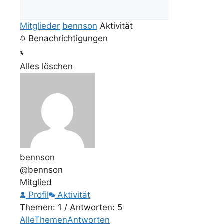
Mitglieder
bennson
Aktivität
Benachrichtigungen
Alles löschen
bennson
@bennson
Mitglied
Profil
Aktivität
Themen: 1
/
Antworten: 5
Alle
Themen
Antworten