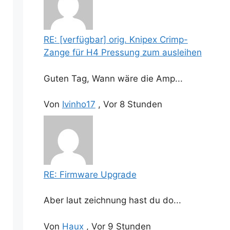
RE: [verfügbar] orig. Knipex Crimp-
Zange für H4 Pressung zum ausleihen
Guten Tag, Wann wäre die Amp...
Von
Ivinho17
,
Vor 8 Stunden
RE: Firmware Upgrade
Aber laut zeichnung hast du do...
Von
Haux
,
Vor 9 Stunden