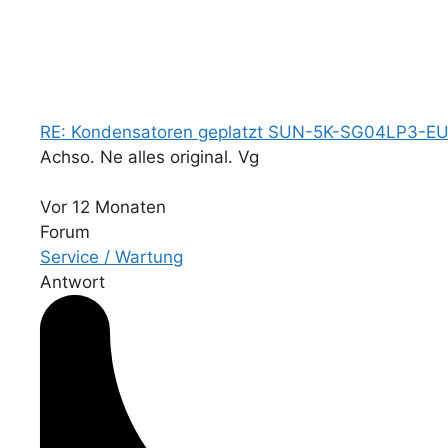
RE: Kondensatoren geplatzt SUN-5K-SG04LP3-E
Achso. Ne alles original. Vg
Vor 12 Monaten
Forum
Service / Wartung
Antwort