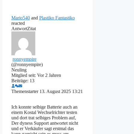
Mario540
and
Plastiko Fantastiko
reacted
Antwort
Zitat
ronnyempire
(@ronnyempire)
Neuling
Mitglied seit: Vor 2 Jahren
Beiträge: 13
Themenstarter
13. August 2025 13:21
Ich konnte selbige Batterie auch an
einem Kostal Wechselrichter testen
und dort trat selbiges Problem auf,
Der dyness Support antwortet nicht
und er Verkäufer sagt erstmal das
kann garnicht sein es muss am