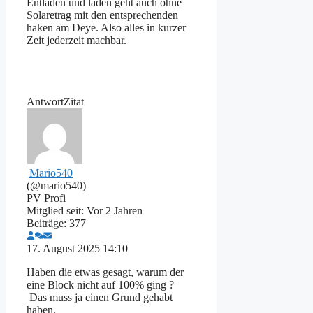
Entladen und laden geht auch ohne
Solaretrag mit den entsprechenden
haken am Deye. Also alles in kurzer
Zeit jederzeit machbar.
Antwort
Zitat
Mario540
(@mario540)
PV Profi
Mitglied seit: Vor 2 Jahren
Beiträge: 377
17. August 2025 14:10
Haben die etwas gesagt, warum der
eine Block nicht auf 100% ging ?
Das muss ja einen Grund gehabt
haben.