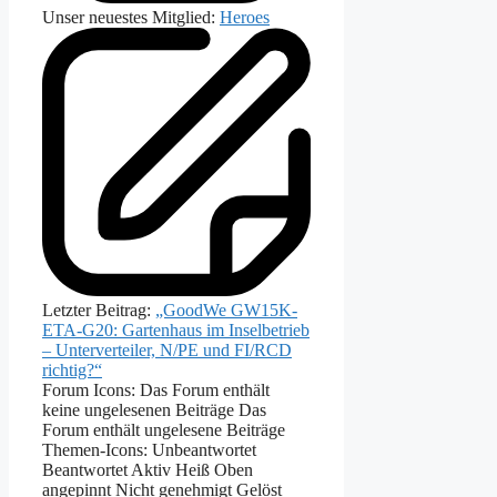
Unser neuestes Mitglied:
Heroes
Letzter Beitrag:
„GoodWe GW15K-
ETA-G20: Gartenhaus im Inselbetrieb
– Unterverteiler, N/PE und FI/RCD
richtig?“
Forum Icons:
Das Forum enthält
keine ungelesenen Beiträge
Das
Forum enthält ungelesene Beiträge
Themen-Icons:
Unbeantwortet
Beantwortet
Aktiv
Heiß
Oben
angepinnt
Nicht genehmigt
Gelöst