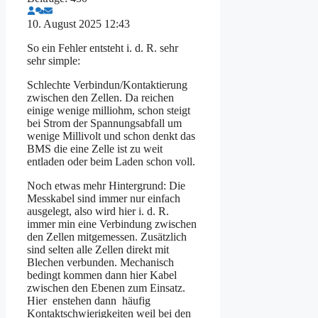
10. August 2025 12:43
So ein Fehler entsteht i. d. R. sehr
sehr simple:
Schlechte Verbindun/Kontaktierung
zwischen den Zellen. Da reichen
einige wenige milliohm, schon steigt
bei Strom der Spannungsabfall um
wenige Millivolt und schon denkt das
BMS die eine Zelle ist zu weit
entladen oder beim Laden schon voll.
Noch etwas mehr Hintergrund: Die
Messkabel sind immer nur einfach
ausgelegt, also wird hier i. d. R.
immer min eine Verbindung zwischen
den Zellen mitgemessen. Zusätzlich
sind selten alle Zellen direkt mit
Blechen verbunden. Mechanisch
bedingt kommen dann hier Kabel
zwischen den Ebenen zum Einsatz.
Hier enstehen dann häufig
Kontaktschwierigkeiten weil bei den