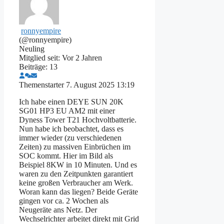
ronnyempire
(@ronnyempire)
Neuling
Mitglied seit: Vor 2 Jahren
Beiträge: 13
Themenstarter
7. August 2025 13:19
Ich habe einen DEYE SUN 20K
SG01 HP3 EU AM2 mit einer
Dyness Tower T21 Hochvoltbatterie.
Nun habe ich beobachtet, dass es
immer wieder (zu verschiedenen
Zeiten) zu massiven Einbrüchen im
SOC kommt. Hier im Bild als
Beispiel 8KW in 10 Minuten. Und es
waren zu den Zeitpunkten garantiert
keine großen Verbraucher am Werk.
Woran kann das liegen? Beide Geräte
gingen vor ca. 2 Wochen als
Neugeräte ans Netz. Der
Wechselrichter arbeitet direkt mit Grid