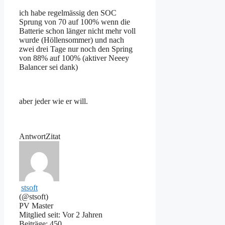
ich habe regelmässig den SOC
Sprung von 70 auf 100% wenn die
Batterie schon länger nicht mehr voll
wurde (Höllensommer) und nach
zwei drei Tage nur noch den Spring
von 88% auf 100% (aktiver Neeey
Balancer sei dank)
aber jeder wie er will.
Antwort
Zitat
stsoft
(@stsoft)
PV Master
Mitglied seit: Vor 2 Jahren
Beiträge: 450