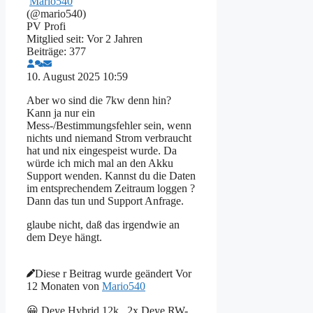
Mario540
(@mario540)
PV Profi
Mitglied seit: Vor 2 Jahren
Beiträge: 377
10. August 2025 10:59
Aber wo sind die 7kw denn hin?
Kann ja nur ein
Mess-/Bestimmungsfehler sein, wenn
nichts und niemand Strom verbraucht
hat und nix eingespeist wurde. Da
würde ich mich mal an den Akku
Support wenden. Kannst du die Daten
im entsprechendem Zeitraum loggen ?
Dann das tun und Support Anfrage.
glaube nicht, daß das irgendwie an
dem Deye hängt.
Diese r Beitrag wurde geändert Vor
12 Monaten von
Mario540
😀 Deye Hybrid 12k , 2x Deye RW-