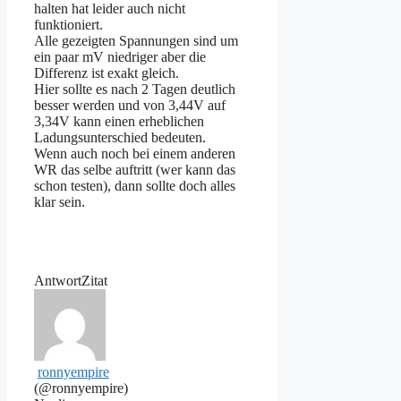
halten hat leider auch nicht
funktioniert.
Alle gezeigten Spannungen sind um
ein paar mV niedriger aber die
Differenz ist exakt gleich.
Hier sollte es nach 2 Tagen deutlich
besser werden und von 3,44V auf
3,34V kann einen erheblichen
Ladungsunterschied bedeuten.
Wenn auch noch bei einem anderen
WR das selbe auftritt (wer kann das
schon testen), dann sollte doch alles
klar sein.
Antwort
Zitat
ronnyempire
(@ronnyempire)