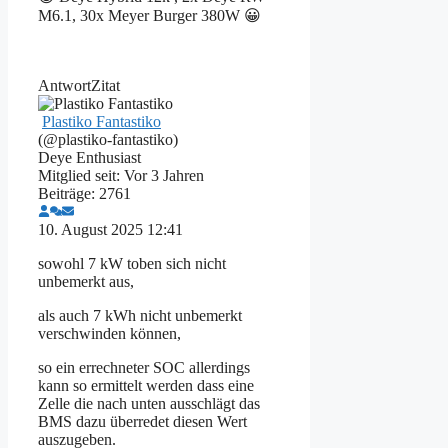
M6.1, 30x Meyer Burger 380W 😀
Antwort
Zitat
Plastiko Fantastiko
(@plastiko-fantastiko)
Deye Enthusiast
Mitglied seit: Vor 3 Jahren
Beiträge: 2761
10. August 2025 12:41
sowohl 7 kW toben sich nicht
unbemerkt aus,
als auch 7 kWh nicht unbemerkt
verschwinden können,
so ein errechneter SOC allerdings
kann so ermittelt werden dass eine
Zelle die nach unten ausschlägt das
BMS dazu überredet diesen Wert
auszugeben.