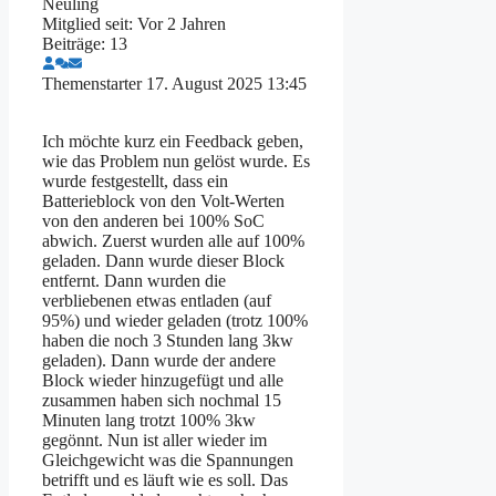
Neuling
Mitglied seit: Vor 2 Jahren
Beiträge: 13
Themenstarter
17. August 2025 13:45
Ich möchte kurz ein Feedback geben,
wie das Problem nun gelöst wurde. Es
wurde festgestellt, dass ein
Batterieblock von den Volt-Werten
von den anderen bei 100% SoC
abwich. Zuerst wurden alle auf 100%
geladen. Dann wurde dieser Block
entfernt. Dann wurden die
verbliebenen etwas entladen (auf
95%) und wieder geladen (trotz 100%
haben die noch 3 Stunden lang 3kw
geladen). Dann wurde der andere
Block wieder hinzugefügt und alle
zusammen haben sich nochmal 15
Minuten lang trotzt 100% 3kw
gegönnt. Nun ist aller wieder im
Gleichgewicht was die Spannungen
betrifft und es läuft wie es soll. Das