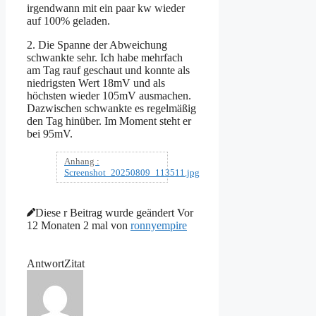
irgendwann mit ein paar kw wieder
auf 100% geladen.
2. Die Spanne der Abweichung
schwankte sehr. Ich habe mehrfach
am Tag rauf geschaut und konnte als
niedrigsten Wert 18mV und als
höchsten wieder 105mV ausmachen.
Dazwischen schwankte es regelmäßig
den Tag hinüber. Im Moment steht er
bei 95mV.
Anhang :
Screenshot_20250809_113511.jpg
Diese r Beitrag wurde geändert Vor
12 Monaten 2 mal von
ronnyempire
Antwort
Zitat