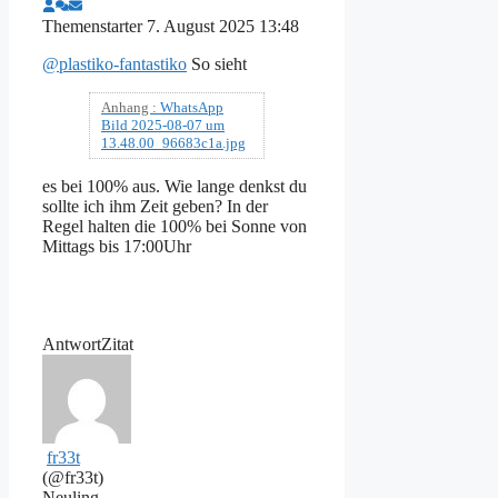
Themenstarter
7. August 2025 13:48
@plastiko-fantastiko
So sieht
Anhang :
WhatsApp
Bild 2025-08-07 um
13.48.00_96683c1a.jpg
es bei 100% aus. Wie lange denkst du
sollte ich ihm Zeit geben? In der
Regel halten die 100% bei Sonne von
Mittags bis 17:00Uhr
Antwort
Zitat
fr33t
(@fr33t)
Neuling