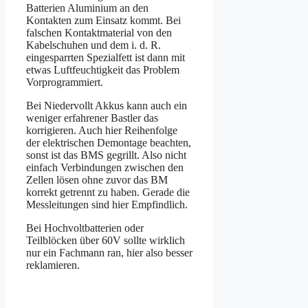
Batterien Aluminium an den
Kontakten zum Einsatz kommt. Bei
falschen Kontaktmaterial von den
Kabelschuhen und dem i. d. R.
eingesparrten Spezialfett ist dann mit
etwas Luftfeuchtigkeit das Problem
Vorprogrammiert.
Bei Niedervollt Akkus kann auch ein
weniger erfahrener Bastler das
korrigieren. Auch hier Reihenfolge
der elektrischen Demontage beachten,
sonst ist das BMS gegrillt. Also nicht
einfach Verbindungen zwischen den
Zellen lösen ohne zuvor das BM
korrekt getrennt zu haben. Gerade die
Messleitungen sind hier Empfindlich.
Bei Hochvoltbatterien oder
Teilblöcken über 60V sollte wirklich
nur ein Fachmann ran, hier also besser
reklamieren.