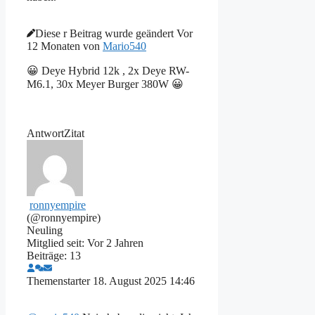
Diese r Beitrag wurde geändert Vor
12 Monaten von
Mario540
😀 Deye Hybrid 12k , 2x Deye RW-
M6.1, 30x Meyer Burger 380W 😀
Antwort
Zitat
ronnyempire
(@ronnyempire)
Neuling
Mitglied seit: Vor 2 Jahren
Beiträge: 13
Themenstarter
18. August 2025 14:46