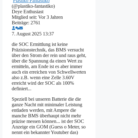
Plastiko Fantastiko
(@plastiko-fantastiko)
Deye Enthusiast
Mitglied seit: Vor 3 Jahren
Beiträge: 2761
7. August 2025 13:37
die SOC Ermittlung ist keine
Präzisionstechnik, das BMS versucht
über den Strom der rein und raus geht,
über die Spannung da einen Wert zu
ermitteln, am Ende ist es aber immer
auch ein erreichen von Schwellwerten
also z.B. wenn eine Zelle 3.60V
erreicht wird der SOC als 100%
definiert...
Speziell bei unseren Batterie die die
ganze Nacht mit minimaler Leistung
entladen werden, mit Ampere die
manche BMS überhaupt nicht mehr
präzise messen können... ist der SOC
Anzeige ein GOM (Guess o Meter, so
nennt ein bekannter Youtuber das)