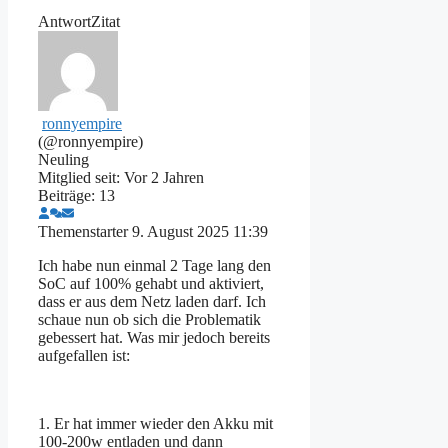
Antwort
Zitat
ronnyempire
(@ronnyempire)
Neuling
Mitglied seit: Vor 2 Jahren
Beiträge: 13
Themenstarter
9. August 2025 11:39
Ich habe nun einmal 2 Tage lang den
SoC auf 100% gehabt und aktiviert,
dass er aus dem Netz laden darf. Ich
schaue nun ob sich die Problematik
gebessert hat. Was mir jedoch bereits
aufgefallen ist:
1. Er hat immer wieder den Akku mit
100-200w entladen und dann