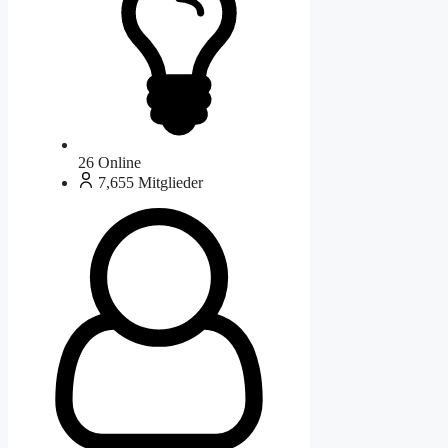
26
Online
7,655
Mitglieder