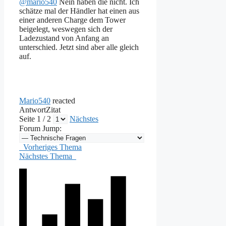
@mario540
Nein haben die nicht. Ich
schätze mal der Händler hat einen aus
einer anderen Charge dem Tower
beigelegt, weswegen sich der
Ladezustand von Anfang an
unterschied. Jetzt sind aber alle gleich
auf.
Mario540
reacted
Antwort
Zitat
Seite 1 / 2
Nächstes
Forum Jump:
Vorheriges Thema
Nächstes Thema