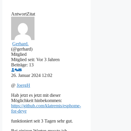
Antwort
Zitat
Gerhard.
(@gerhard)
Mitglied
Mitglied seit: Vor 3 Jahren
Beiträge: 13
26. Januar 2024 12:02
@
JoergH
Hab jetzt es jetzt mit dieser
Möglichkeit hinbekommen:
https://github.com/klatremis/esphome-
for-deye
funktioniert seit 3 Tagen sehr gut.
Bei einigen Werten musste ich