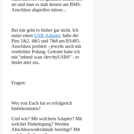
sei und man es statt dessen am BMS-
Anschluss abgreifen müsse...
Bei mir geht es bisher gar nicht. Ich
nutze einen
USB-Adapter
, habe die
Pins 1&2, 4&5 und 7&8 am RS485-
Anschluss probiert - jeweils auch mit
verdrehter Polung. Getestet habe ich
mit "mbmd scan /dev/ttyUSB0" - er
findet aber nix.
Fragen:
Wer von Euch hat es erfolgreich
hinbekommen?
Und wie? Mit welchem Adapter? Mit
welcher Pinbelegung? Werden
Abschlusswiderstände benötigt? Mit