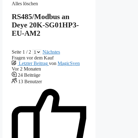
Alles löschen
RS485/Modbus an
Deye 20K-SG01HP3-
EU-AM2
Seite 1 / 2
Nächstes
Fragen vor dem Kauf
Letzter Beitrag
von
MagicSven
Vor 2 Monaten
24
Beiträge
13
Benutzer