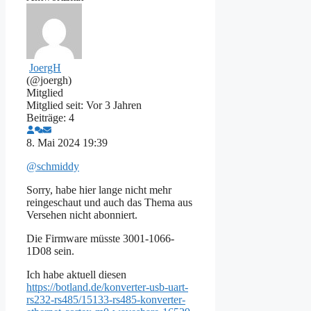
JoergH
(@joergh)
Mitglied
Mitglied seit: Vor 3 Jahren
Beiträge: 4
8. Mai 2024 19:39
@schmiddy
Sorry, habe hier lange nicht mehr
reingeschaut und auch das Thema aus
Versehen nicht abonniert.
Die Firmware müsste 3001-1066-
1D08 sein.
Ich habe aktuell diesen
https://botland.de/konverter-usb-uart-
rs232-rs485/15133-rs485-konverter-