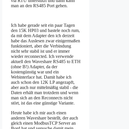
via RTU unterstützt und dann kann
man an den RS485 Port gehen.
Ich habe gerade seit ein paar Tagen
den 15K HP03 und bastele noch rum,
da mit dem Adapter den ich derzeit
habe das Auslesen zwar einigermaßen
funktioniert, aber die Verbindung
nicht sehr stabil ist und er immer
wieder reconnected. Ich verwende
aktuell den Waveshare RS485 to ETH
(ohne B!) Adapter, da der
kostengünstig war und ein
Webinterface hat. Damit habe ich
auch schon den 12K LP angezapft,
aber auch nur mittelmäßig stabil - die
Daten erhält man trotzdem und wenn
man sich an den Reconnects nicht
stört, ist das eine günstige Variante.
Heute habe ich mir auch einen
anderen Waveshare bestellt, der auch
gleich einen ModbusTCP Server an
Bord hat und versuche damit mein