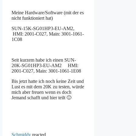
Meine Hardware/Software (mit der es
nicht funktioniert hat)
SUN-15K-SG01HP3-EU-AM2,
HMI: 2001-C027,
Main: 3001-1061-
1C08
Seit kurzem habe ich einen SUN-
20K-SG01HP3-EU-AM2
HMI:
2001-C027,
Main: 3001-1061-1E08
Bis jetzt hatte ich noch keine Zeit und
Lust es mit dem 20K zu testen, würde
mich aber freuen wenn es doch
Jemand schafft und hier teilt 🙂
Schmiddy
reacted