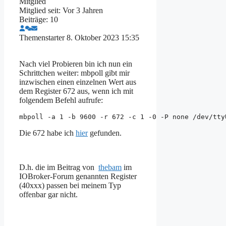
Mitglied
Mitglied seit: Vor 3 Jahren
Beiträge: 10
Themenstarter
8. Oktober 2023 15:35
Nach viel Probieren bin ich nun ein
Schrittchen weiter: mbpoll gibt mir
inzwischen einen einzelnen Wert aus
dem Register 672 aus, wenn ich mit
folgendem Befehl aufrufe:
mbpoll -a 1 -b 9600 -r 672 -c 1 -0 -P none /dev/tty
Die 672 habe ich
hier
gefunden.
D.h. die im Beitrag von
thebam
im
IOBroker-Forum genannten Register
(40xxx) passen bei meinem Typ
offenbar gar nicht.