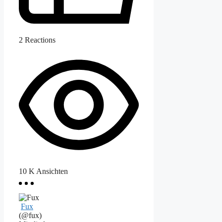
2
Reactions
10 K
Ansichten
Fux
(@fux)