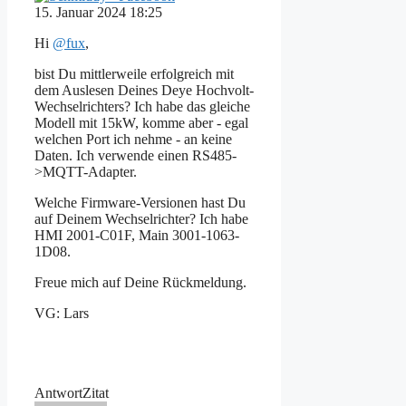
15. Januar 2024 18:25
Hi
@fux
,
bist Du mittlerweile erfolgreich mit
dem Auslesen Deines Deye Hochvolt-
Wechselrichters? Ich habe das gleiche
Modell mit 15kW, komme aber - egal
welchen Port ich nehme - an keine
Daten. Ich verwende einen RS485-
>MQTT-Adapter.
Welche Firmware-Versionen hast Du
auf Deinem Wechselrichter? Ich habe
HMI 2001-C01F,
Main 3001-1063-
1D08.
Freue mich auf Deine Rückmeldung.
VG: Lars
Antwort
Zitat