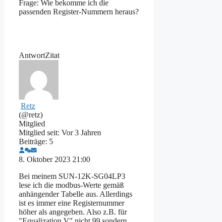
Frage: Wie bekomme ich die
passenden Register-Nummern heraus?
Antwort
Zitat
Retz
(@retz)
Mitglied
Mitglied seit: Vor 3 Jahren
Beiträge: 5
8. Oktober 2023 21:00
Bei meinem SUN-12K-SG04LP3
lese ich die modbus-Werte gemäß
anhängender Tabelle aus. Allerdings
ist es immer eine Registernummer
höher als angegeben. Also z.B. für
"Equalization V" nicht 99 sondern