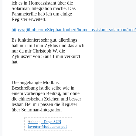
ich es in Homeassistant über die
Solarman-Integration mache. Das
Parameterfile hab ich um einige
Register erweitert.
https://github.com/StephanJoubert/home_assistant_solarman/tree
Es funktioniert sehr gut, allerdings
halt nur im 1min-Zyklus und das auch
nur da mir Christoph W. die
Zykluszeit von 5 auf 1 min verkürzt
hat.
Die angehängte Modbus-
Beschreibung ist die selbe wie in
einem vorherigen Beitrag, nur ohne
die chinesischen Zeichen und besser
lesbar. Bei mir passen die Register
über Solarman-Integration
Anhang :
Deye-SUN
Inverter-Modbus-en.pdf