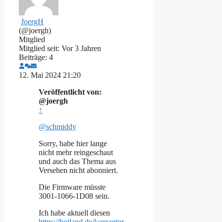
JoergH
(@joergh)
Mitglied
Mitglied seit: Vor 3 Jahren
Beiträge: 4
12. Mai 2024 21:20
Veröffentlicht von:
@joergh
↑
@schmiddy
Sorry, habe hier lange
nicht mehr reingeschaut
und auch das Thema aus
Versehen nicht abonniert.
Die Firmware müsste
3001-1066-1D08 sein.
Ich habe aktuell diesen
https://botland.de/konverter-