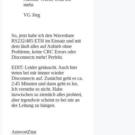
mehr.
VG Jörg
So, jetzt habe ich den Waveshare
RS232/485 ETH im Einsatz und mit
dem läuft alles auf Anhieb ohne
Probleme, keine CRC Errors oder
Disconnects mehr! Perfekt.
EDIT: Leider getäuscht. Auch hier
treten bei mir immer wieder
Disconnects auf. Zunächst geht es ca.
2:45 Minuten und dann geht es los.
Ich verstehe es nicht. Habe
inzwischen so ziemlich alles probiert,
aber irgendwie scheint es bei mir an
der Leitung zu hängen.
Antwort
Zitat