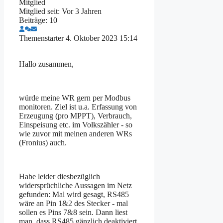
Mitglied
Mitglied seit: Vor 3 Jahren
Beiträge: 10
Themenstarter
4. Oktober 2023 15:14
Hallo zusammen,
würde meine WR gern per Modbus
monitoren. Ziel ist u.a. Erfassung von
Erzeugung (pro MPPT), Verbrauch,
Einspeisung etc. im Volkszähler - so
wie zuvor mit meinen anderen WRs
(Fronius) auch.
Habe leider diesbezüglich
widersprüchliche Aussagen im Netz
gefunden: Mal wird gesagt, RS485
wäre an Pin 1&2 des Stecker - mal
sollen es Pins 7&8 sein. Dann liest
man, dass RS485 gänzlich deaktiviert