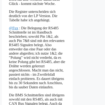
Glück - kommt nächste Woche.
Die Register unterscheiden sich
deutlich von der LP Version. Die
Tabelle habe ich angehängt.
@Fux
: Die Belegung der RS485
Schnittstelle ist im Handbuch
beschrieben; sowohl Pin 1&2, als
auch Pin 7&8 sind mit den relevanten
RS485 Signalen belegt. Also
entweder das eine Paar oder das
andere abgreifen; ich nutze 1&2; die
"Polung" wird nicht verdreht, da es
keine Polung gibt bei RS485, aber die
Drähte werden gekreuzt
angeschlossen. Macht man das nicht,
passiert nichts - im Zweifelsfall
einfach probieren. Es dauert übrigens
bis zu 30 Sekunden nach Anschluss,
bis da sauber Daten einlaufen.
Die BMS Schnittstellen sind übrigens
sowohl mit den RS485, als auch mit
CAN Bus Signalen belegt. Auch da