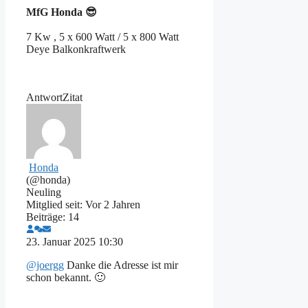
MfG
Honda 😎
7 Kw , 5 x 600 Watt / 5 x 800 Watt
Deye Balkonkraftwerk
Antwort
Zitat
Honda
(@honda)
Neuling
Mitglied seit: Vor 2 Jahren
Beiträge: 14
23. Januar 2025 10:30
@joergg
Danke die Adresse ist mir
schon bekannt. 🙂