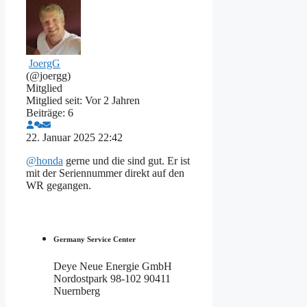
JoergG
(@joergg)
Mitglied
Mitglied seit: Vor 2 Jahren
Beiträge: 6
22. Januar 2025 22:42
@honda
gerne und die sind gut. Er ist
mit der Seriennummer direkt auf den
WR gegangen.
Germany Service Center
Deye Neue Energie GmbH
Nordostpark 98-102 90411
Nuernberg