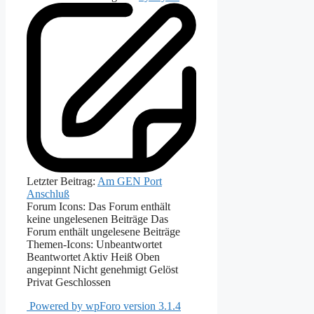
Letzter Beitrag:
Am GEN Port
Anschluß
Forum Icons:
Das Forum enthält
keine ungelesenen Beiträge
Das
Forum enthält ungelesene Beiträge
Themen-Icons:
Unbeantwortet
Beantwortet
Aktiv
Heiß
Oben
angepinnt
Nicht genehmigt
Gelöst
Privat
Geschlossen
Powered by wpForo version 3.1.4