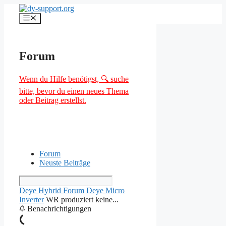
Zum
Inhalt
Menü
springen
Forum
Wenn du Hilfe benötigst, 🔍 suche
bitte, bevor du einen neues Thema
oder Beitrag erstellst.
Forum
Neuste Beiträge
Deye Hybrid Forum
Deye Micro
Inverter
WR produziert keine...
Benachrichtigungen