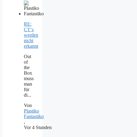
RE:
CT‘s
werden
nicht
erkannt
Out
of
the
Box
muss
man
für
di...
Von
Plastiko
Fantastiko
,
Vor 4 Stunden