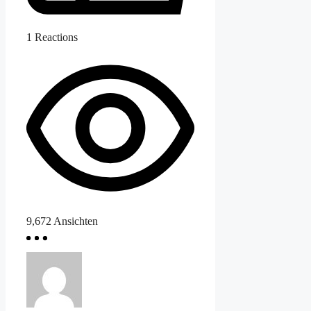
1
Reactions
9,672
Ansichten