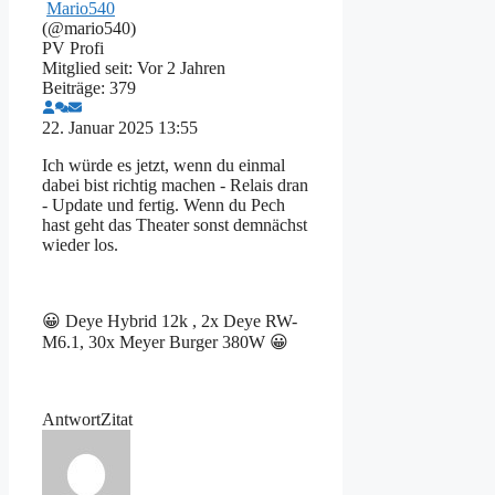
Mario540
(@mario540)
PV Profi
Mitglied seit: Vor 2 Jahren
Beiträge: 379
22. Januar 2025 13:55
Ich würde es jetzt, wenn du einmal
dabei bist richtig machen - Relais dran
- Update und fertig. Wenn du Pech
hast geht das Theater sonst demnächst
wieder los.
😀 Deye Hybrid 12k , 2x Deye RW-
M6.1, 30x Meyer Burger 380W 😀
Antwort
Zitat