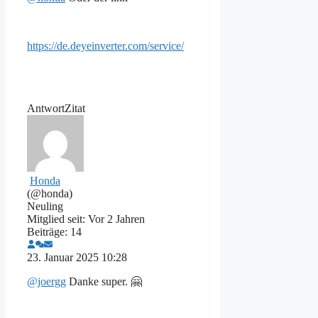
https://de.deyeinverter.com/service/
Antwort
Zitat
Honda
(@honda)
Neuling
Mitglied seit: Vor 2 Jahren
Beiträge: 14
23. Januar 2025 10:28
@joergg
Danke super. 🤗