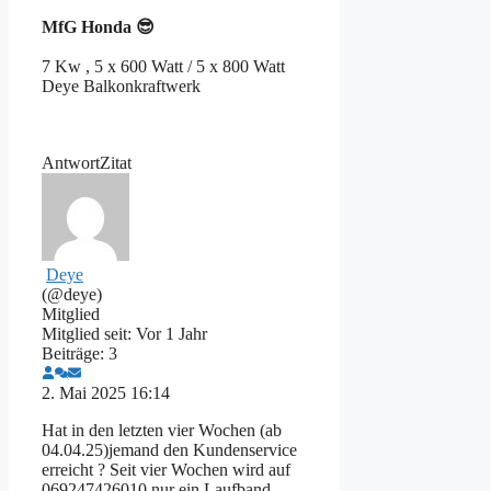
MfG
Honda 😎
7 Kw , 5 x 600 Watt / 5 x 800 Watt
Deye Balkonkraftwerk
Antwort
Zitat
Deye
(@deye)
Mitglied
Mitglied seit: Vor 1 Jahr
Beiträge: 3
2. Mai 2025 16:14
Hat in den letzten vier Wochen (ab
04.04.25)jemand den Kundenservice
erreicht ? Seit vier Wochen wird auf
069247426010 nur ein Laufband