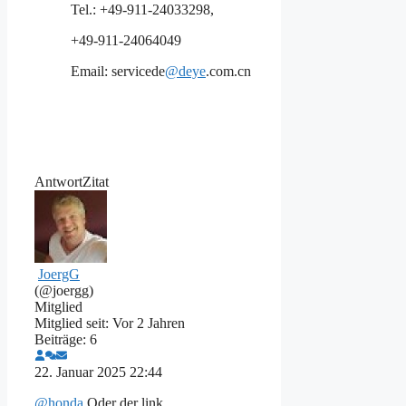
Tel.: +49-911-24033298,
+49-911-24064049
Email:
servicede
@deye
.com.cn
Antwort
Zitat
JoergG
(@joergg)
Mitglied
Mitglied seit: Vor 2 Jahren
Beiträge: 6
22. Januar 2025 22:44
@honda
Oder der link