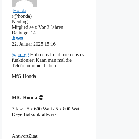
Honda
(@honda)
Neuling
Mitglied seit: Vor 2 Jahren
Beiträge: 14
22. Januar 2025 15:16
@joergg
Hallo das freud mich das es
funktioniert.Kann man mal die
Telefonnummer haben.
MfG Honda
MfG
Honda 😎
7 Kw , 5 x 600 Watt / 5 x 800 Watt
Deye Balkonkraftwerk
Antwort
Zitat