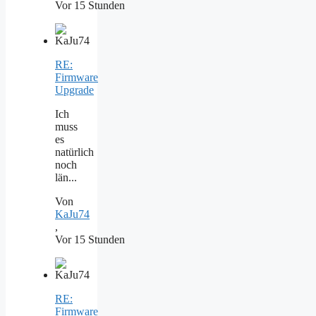
Vor 15 Stunden
RE:
Firmware
Upgrade
Ich
muss
es
natürlich
noch
län...
Von
KaJu74
,
Vor 15 Stunden
RE:
Firmware