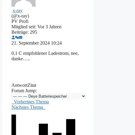
x-ray
(@x-ray)
PV Profi
Mitglied seit: Vor 3 Jahren
Beiträge: 295
21. September 2024 10:24
0,1 C empfohlener Ladestrom, nee,
danke…..
Antwort
Zitat
Forum Jump:
Vorheriges Thema
Nächstes Thema