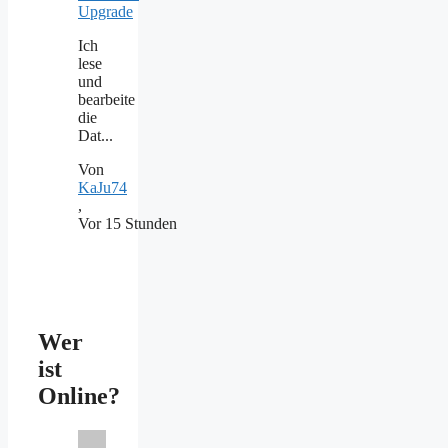
Upgrade
Ich
lese
und
bearbeite
die
Dat...
Von
KaJu74
,
Vor 15 Stunden
Wer
ist
Online?