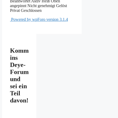
Beantwortet
Aktiv
Heiß
Oben
angepinnt
Nicht genehmigt
Gelöst
Privat
Geschlossen
Powered by wpForo version 3.1.4
Komm
ins
Deye-
Forum
und
sei ein
Teil
davon!