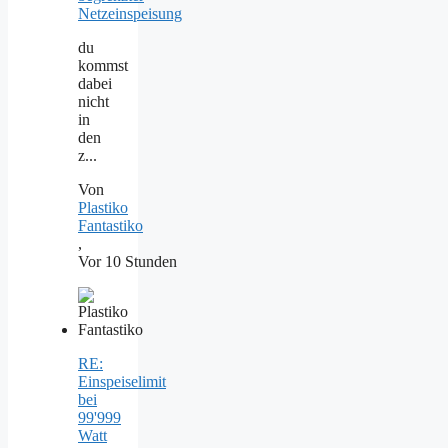
Netzeinspeisung
du
kommst
dabei
nicht
in
den
z...
Von
Plastiko
Fantastiko
,
Vor 10 Stunden
RE:
Einspeiselimit
bei
99'999
Watt