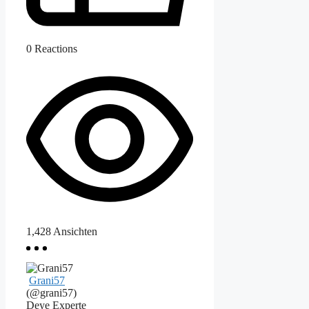
0
Reactions
1,428
Ansichten
Grani57
(@grani57)
Deye Experte