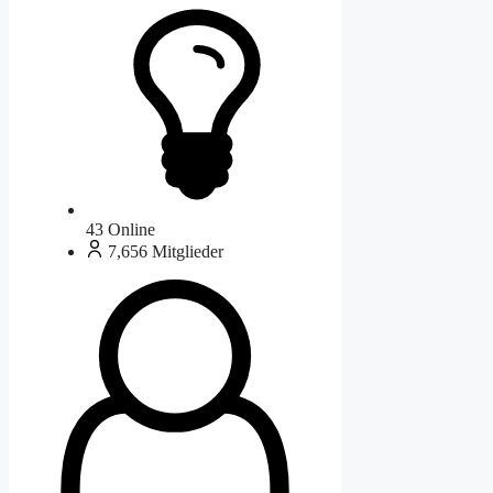
43
Online
7,656
Mitglieder