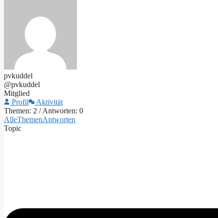
pvkuddel
@pvkuddel
Mitglied
Profil
Aktivität
Themen: 2
/
Antworten: 0
Alle
Themen
Antworten
Topic