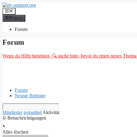
Zum
Inhalt
Menü
springen
Menü
Forum
Forum
Wenn du Hilfe benötigst, 🔍 suche bitte, bevor du einen neues Thema o
Forum
Neuste Beiträge
Mitglieder
pvkuddel
Aktivität
Benachrichtigungen
Alles löschen