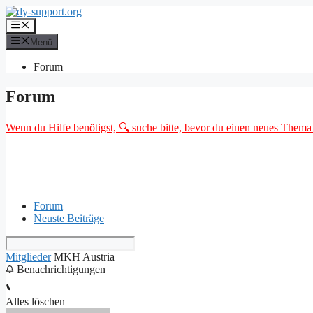
Zum
Inhalt
Menü
springen
Menü
Forum
Forum
Wenn du Hilfe benötigst, 🔍 suche bitte, bevor du einen neues Thema o
Forum
Neuste Beiträge
Mitglieder
MKH Austria
Benachrichtigungen
Alles löschen