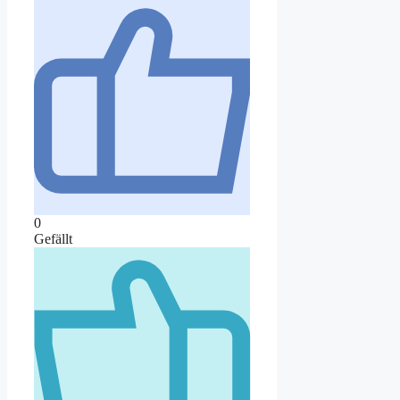
0
Gefällt