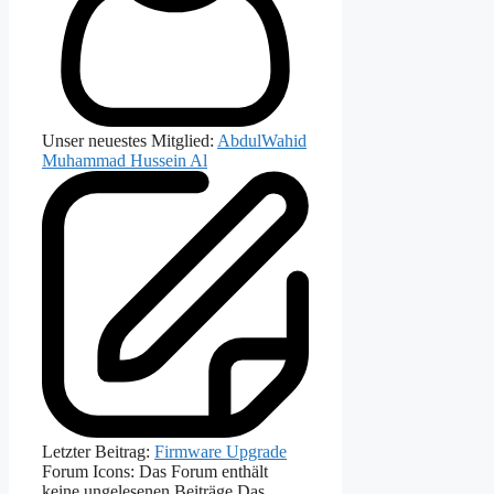
Unser neuestes Mitglied:
AbdulWahid
Muhammad Hussein Al
Letzter Beitrag:
Firmware Upgrade
Forum Icons:
Das Forum enthält
keine ungelesenen Beiträge
Das