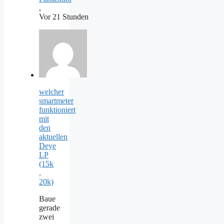
,
Vor 21 Stunden
welcher
smartmeter
funktioniert
mit
den
aktuellen
Deye
LP
(15k
,
20k)
Baue
gerade
zwei