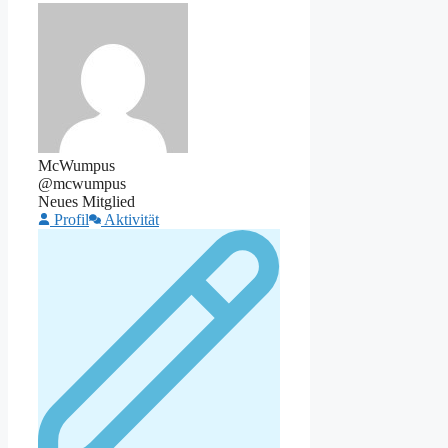
McWumpus
@mcwumpus
Neues Mitglied
Profil
Aktivität