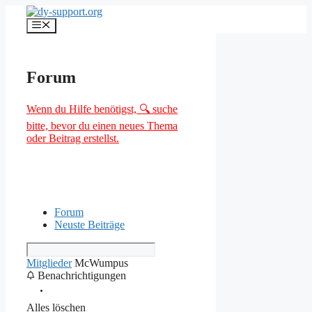
Zum
Inhalt
Menü
springen
Forum
Wenn du Hilfe benötigst, 🔍 suche
bitte, bevor du einen neues Thema
oder Beitrag erstellst.
Forum
Neuste Beiträge
Mitglieder
McWumpus
Benachrichtigungen
Alles löschen