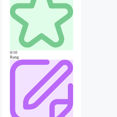
0/10
Rang