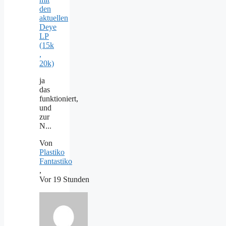
den
aktuellen
Deye
LP
(15k
,
20k)
ja
das
funktioniert,
und
zur
N...
Von
Plastiko
Fantastiko
,
Vor 19 Stunden