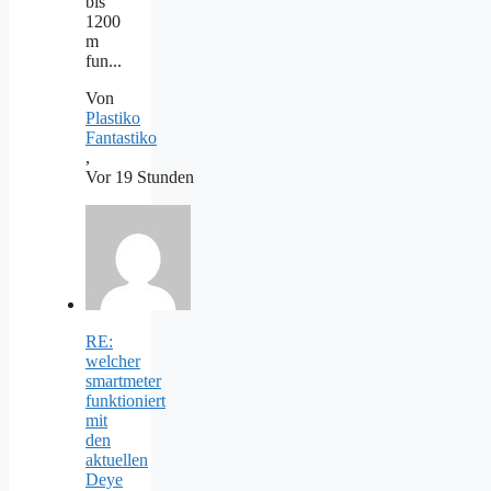
bis
1200
m
fun...
Von
Plastiko
Fantastiko
,
Vor 19 Stunden
RE:
welcher
smartmeter
funktioniert
mit
den
aktuellen
Deye