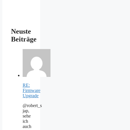
Neuste
Beiträge
RE:
Firmware
Upgrade
@robert_s
jap,
sehe
ich
auch