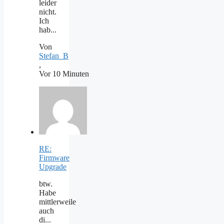
leider
nicht.
Ich
hab...
Von
Stefan_B
,
Vor 10 Minuten
RE:
Firmware
Upgrade
btw.
Habe
mittlerweile
auch
di...