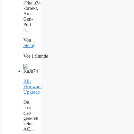
@kaju74
korrekt.
Am
Gen-
Port
h...
Von
Steiny
,
Vor 1 Stunde
RE:
Firmware
Upgrade
Du
hast
also
generell
keine
AC...