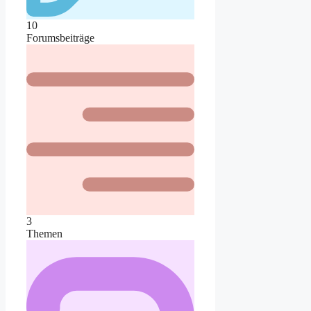
10
Forumsbeiträge
3
Themen