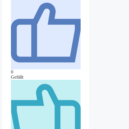
0
Gefällt