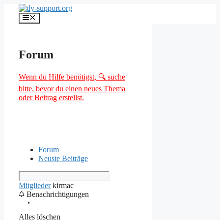
Zum
Inhalt
Menü
springen
Forum
Wenn du Hilfe benötigst, 🔍 suche
bitte, bevor du einen neues Thema
oder Beitrag erstellst.
Forum
Neuste Beiträge
Mitglieder
kirmac
Benachrichtigungen
Alles löschen