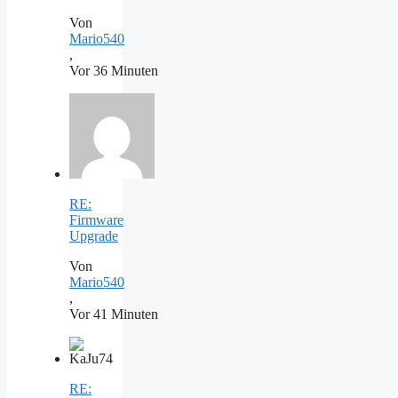
Von
Mario540
,
Vor 36 Minuten
RE:
Firmware
Upgrade
Von
Mario540
,
Vor 41 Minuten
RE: