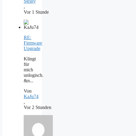
Steiny
,
Vor 1 Stunde
RE:
Firmware
Upgrade
Klingt
für
mich
unlogisch.
&n...
Von
KaJu74
,
Vor 2 Stunden