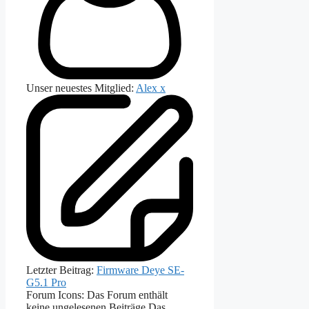
Unser neuestes Mitglied:
Alex x
Letzter Beitrag:
Firmware Deye SE-
G5.1 Pro
Forum Icons:
Das Forum enthält
keine ungelesenen Beiträge
Das