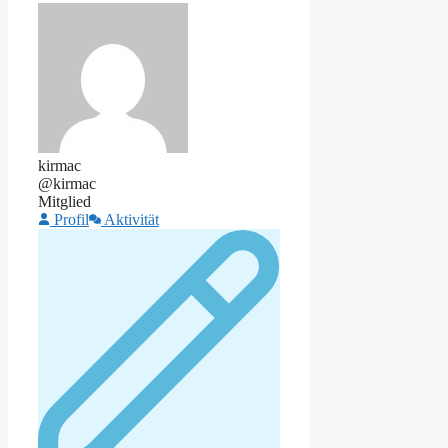
kirmac
@kirmac
Mitglied
Profil
Aktivität