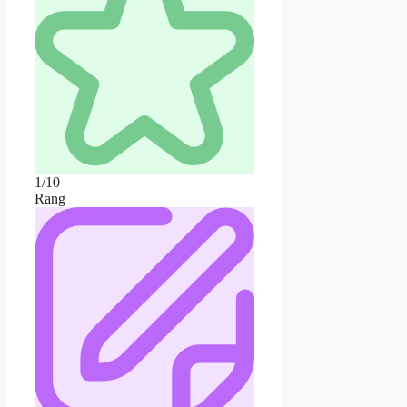
1/10
Rang