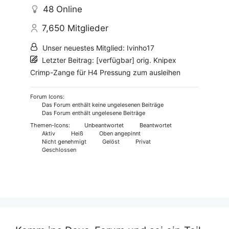
48
Online
7,650
Mitglieder
Unser neuestes Mitglied:
Ivinho17
Letzter Beitrag:
[verfügbar] orig. Knipex
Crimp-Zange für H4 Pressung zum ausleihen
Forum Icons:
Das Forum enthält keine ungelesenen Beiträge
Das Forum enthält ungelesene Beiträge
Themen-Icons:
Unbeantwortet
Beantwortet
Aktiv
Heiß
Oben angepinnt
Nicht genehmigt
Gelöst
Privat
Geschlossen