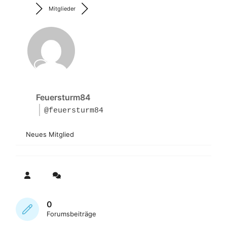
Mitglieder
Feuersturm84
@feuersturm84
Neues Mitglied
0
Forumsbeiträge