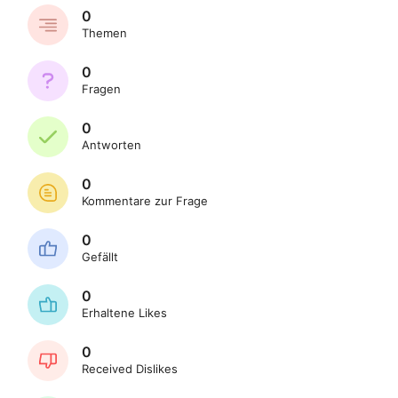
0
Themen
0
Fragen
0
Antworten
0
Kommentare zur Frage
0
Gefällt
0
Erhaltene Likes
0
Received Dislikes