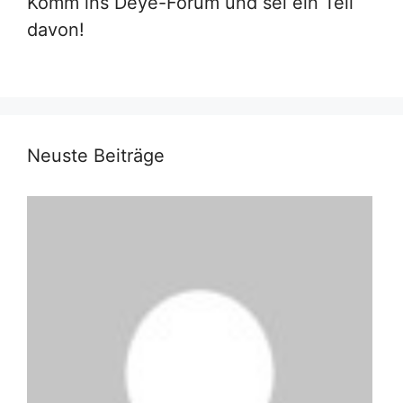
Komm ins Deye-Forum und sei ein Teil
davon!
Neuste Beiträge