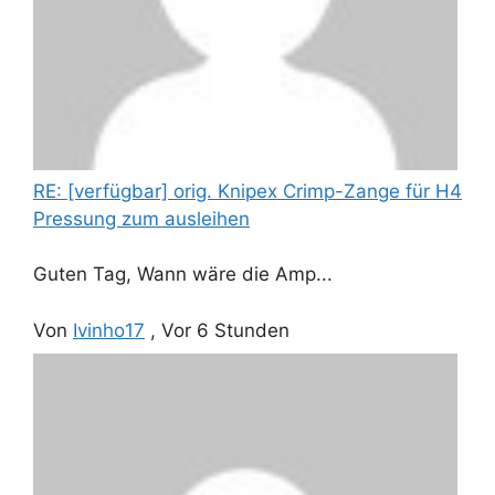
RE: [verfügbar] orig. Knipex Crimp-Zange für H4
Pressung zum ausleihen
Guten Tag, Wann wäre die Amp...
Von
Ivinho17
,
Vor 6 Stunden