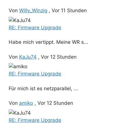
Von
Willy_Winzig
,
Vor 11 Stunden
RE: Firmware Upgrade
Habe mich vertippt. Meine WR s...
Von
KaJu74
,
Vor 12 Stunden
RE: Firmware Upgrade
Für mich ist es netzparallel, ...
Von
amiko
,
Vor 12 Stunden
RE: Firmware Upgrade