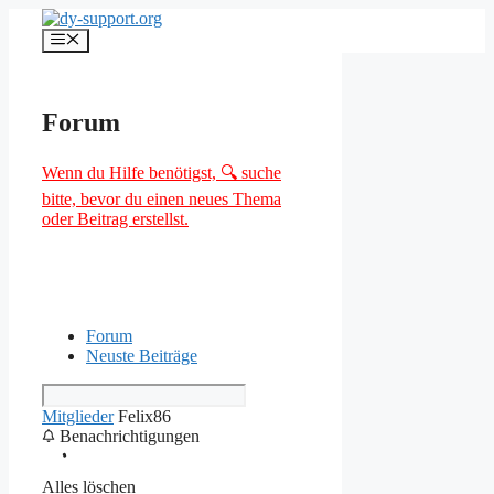
Zum
Inhalt
Menü
springen
Forum
Wenn du Hilfe benötigst, 🔍 suche
bitte, bevor du einen neues Thema
oder Beitrag erstellst.
Forum
Neuste Beiträge
Mitglieder
Felix86
Benachrichtigungen
Alles löschen