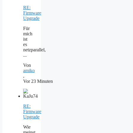
RE:
Firmware
Upgrade
Für
mich
ist
es
netzparallel,
...
Von
amiko
,
Vor 23 Minuten
RE:
Firmware
Upgrade
Wie
meinst