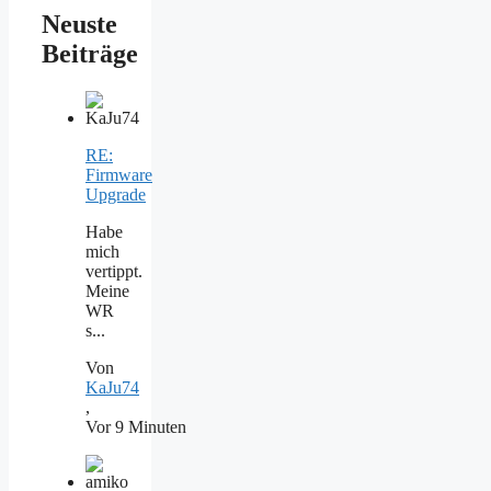
Neuste
Beiträge
RE:
Firmware
Upgrade
Habe
mich
vertippt.
Meine
WR
s...
Von
KaJu74
,
Vor 9 Minuten