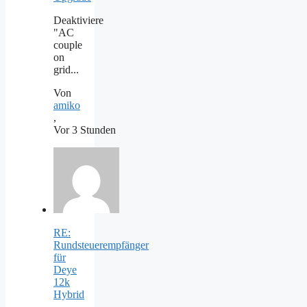
Deaktiviere
"AC
couple
on
grid...
Von
amiko
,
Vor 3 Stunden
RE:
Rundsteuerempfänger
für
Deye
12k
Hybrid