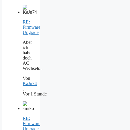
RE:
Firmware
Upgrade
Aber
ich
habe
doch
AC
Wechselr...
Von
KaJu74
,
Vor 1 Stunde
RE:
Firmware
Upgrade