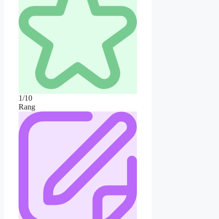
1/10
Rang