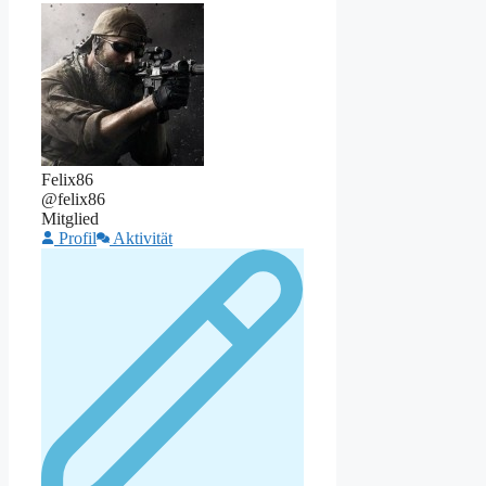
Felix86
@felix86
Mitglied
Profil
Aktivität