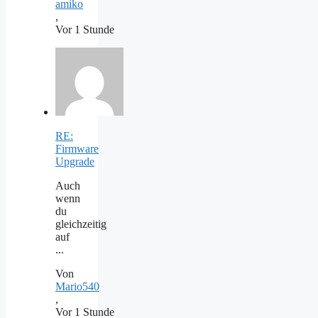
amiko
,
Vor 1 Stunde
RE:
Firmware
Upgrade
Auch
wenn
du
gleichzeitig
auf
...
Von
Mario540
,
Vor 1 Stunde