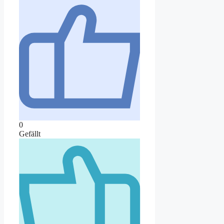
0
Gefällt