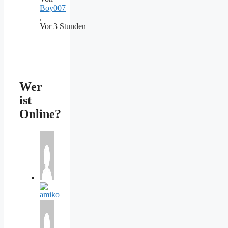
Boy007
,
Vor 3 Stunden
Wer
ist
Online?