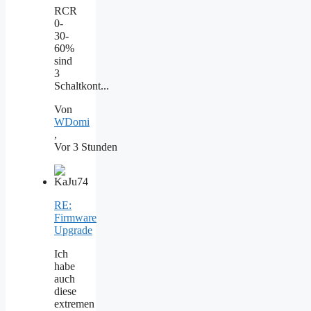
RCR
0-
30-
60%
sind
3
Schaltkont...
Von
WDomi
,
Vor 3 Stunden
RE:
Firmware
Upgrade
Ich
habe
auch
diese
extremen