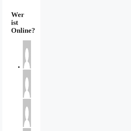
Wer
ist
Online?