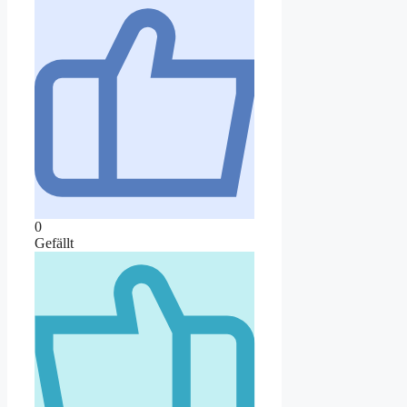
0
Gefällt