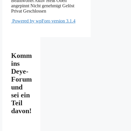
Beantwortet
Aktiv
Heiß
Oben
angepinnt
Nicht genehmigt
Gelöst
Privat
Geschlossen
Powered by wpForo version 3.1.4
Komm
ins
Deye-
Forum
und
sei ein
Teil
davon!