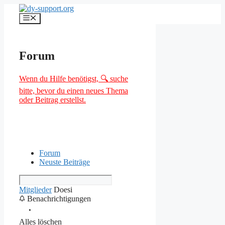
Zum
Inhalt
Menü
springen
Forum
Wenn du Hilfe benötigst, 🔍 suche
bitte, bevor du einen neues Thema
oder Beitrag erstellst.
Forum
Neuste Beiträge
Mitglieder
Doesi
Benachrichtigungen
Alles löschen