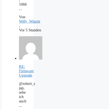
1066
...
Von
Willy_Winzig
,
Vor 5 Stunden
RE:
Firmware
Upgrade
@robert_s
jap,
sehe
ich
auch
...