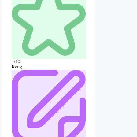
1/10
Rang