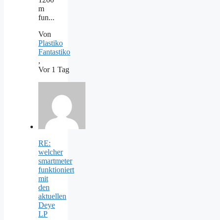
m
fun...
Von
Plastiko
Fantastiko
,
Vor 1 Tag
RE:
welcher
smartmeter
funktioniert
mit
den
aktuellen
Deye
LP