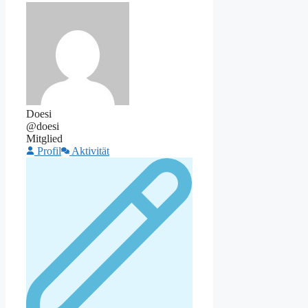
Doesi
@doesi
Mitglied
Profil
Aktivität