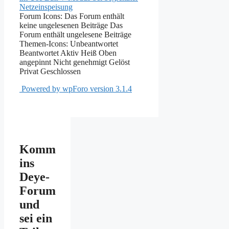
Netzeinspeisung
Forum Icons:
Das Forum enthält
keine ungelesenen Beiträge
Das
Forum enthält ungelesene Beiträge
Themen-Icons:
Unbeantwortet
Beantwortet
Aktiv
Heiß
Oben
angepinnt
Nicht genehmigt
Gelöst
Privat
Geschlossen
Powered by wpForo version 3.1.4
Komm
ins
Deye-
Forum
und
sei ein