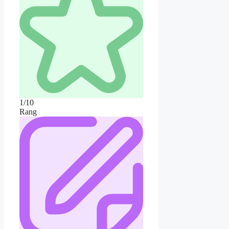
1/10
Rang