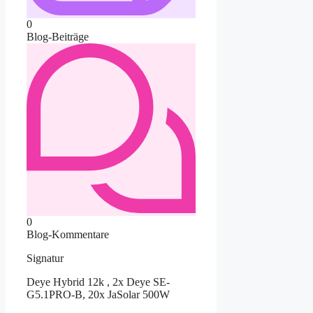
0
Blog-Beiträge
0
Blog-Kommentare
Signatur
Deye Hybrid 12k , 2x Deye SE-
G5.1PRO-B, 20x JaSolar 500W