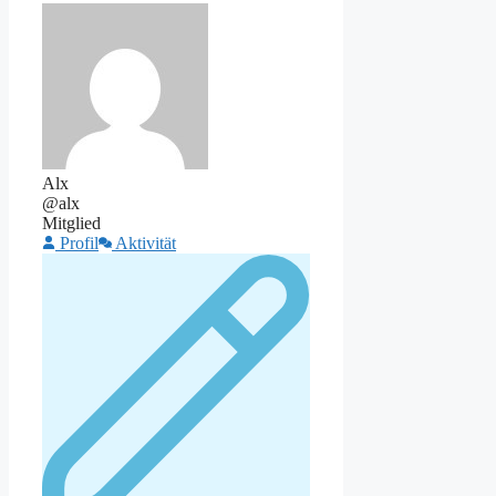
Alx
@alx
Mitglied
Profil
Aktivität