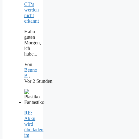
CT‘s
werden
nicht
erkannt
Hallo
guten
Morgen,
ich
habe...
Von
Benno
B
,
Vor 2 Stunden
RE:
Akku
wird
überladen
im