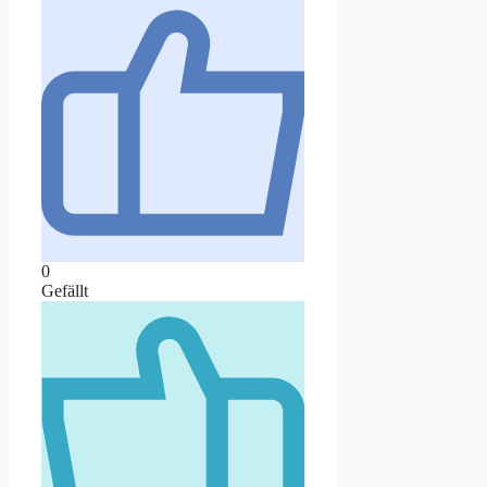
0
Gefällt