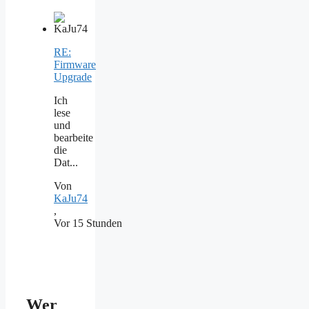
RE:
Firmware
Upgrade
Ich
lese
und
bearbeite
die
Dat...
Von
KaJu74
,
Vor 15 Stunden
Wer