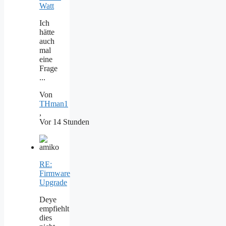
Watt
Ich
hätte
auch
mal
eine
Frage
...
Von
THman1
,
Vor 14 Stunden
RE:
Firmware
Upgrade
Deye
empfiehlt
dies