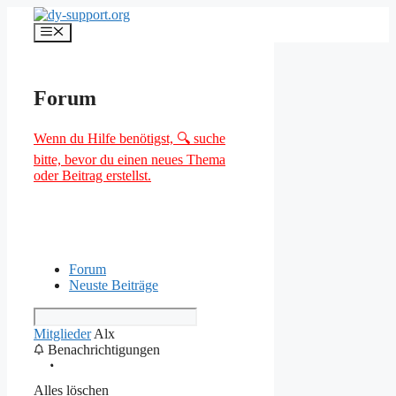
Zum
Inhalt
Menü
springen
Forum
Wenn du Hilfe benötigst, 🔍 suche
bitte, bevor du einen neues Thema
oder Beitrag erstellst.
Forum
Neuste Beiträge
Mitglieder
Alx
Benachrichtigungen
Alles löschen