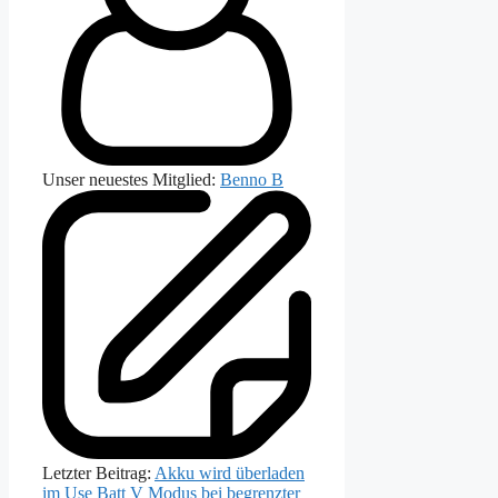
Unser neuestes Mitglied:
Benno B
Letzter Beitrag:
Akku wird überladen
im Use Batt V Modus bei begrenzter