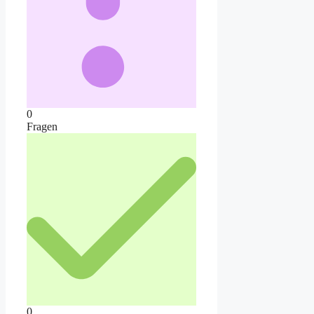
0
Fragen
0