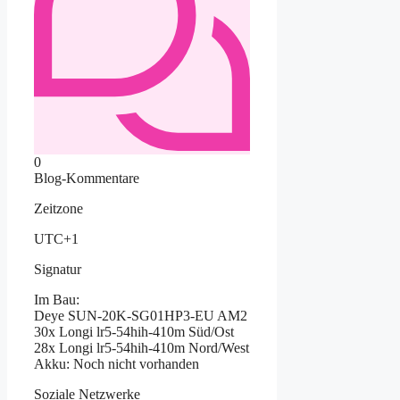
0
Blog-Kommentare
Zeitzone
UTC+1
Signatur
Im Bau:
Deye SUN-20K-SG01HP3-EU AM2
30x Longi lr5-54hih-410m Süd/Ost
28x Longi lr5-54hih-410m Nord/West
Akku: Noch nicht vorhanden
Soziale Netzwerke