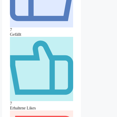
7
Gefällt
7
Erhaltene Likes