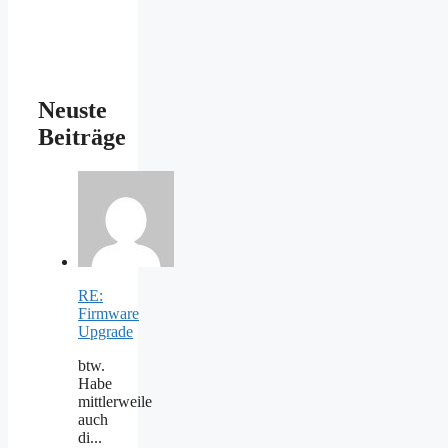
Neuste
Beiträge
RE:
Firmware
Upgrade
btw.
Habe
mittlerweile
auch
di...