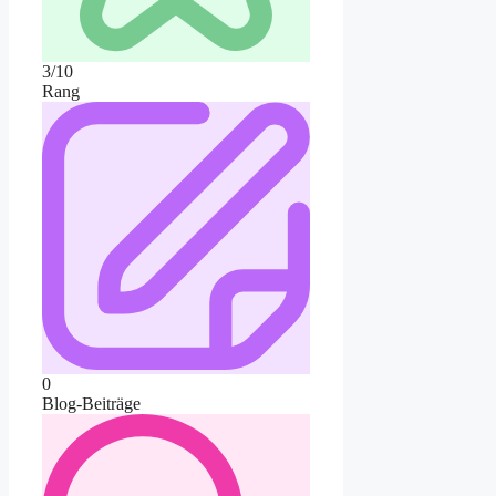
3/10
Rang
0
Blog-Beiträge