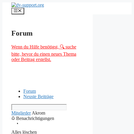
Zum
Inhalt
Menü
springen
Forum
Wenn du Hilfe benötigst, 🔍 suche
bitte, bevor du einen neues Thema
oder Beitrag erstellst.
Forum
Neuste Beiträge
Mitglieder
Akrom
Benachrichtigungen
Alles löschen