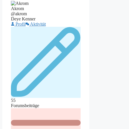
Akrom
@akrom
Deye Kenner
Profil
Aktivität
55
Forumsbeiträge