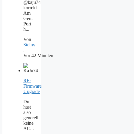
@kaju74
korrekt.
Am
Gen-
Port
h...
Von
Steiny
,
Vor 42 Minuten
RE:
Firmware
Upgrade
Du
hast
also
generell
keine
AC...