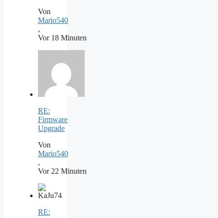
Von
Mario540
,
Vor 18 Minuten
RE:
Firmware
Upgrade
Von
Mario540
,
Vor 22 Minuten
RE: