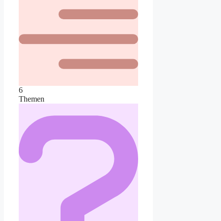
6
Themen