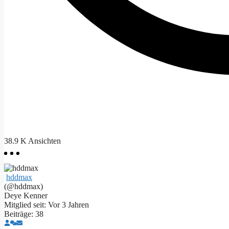
38.9 K
Ansichten
hddmax
(@hddmax)
Deye Kenner
Mitglied seit: Vor 3 Jahren
Beiträge: 38