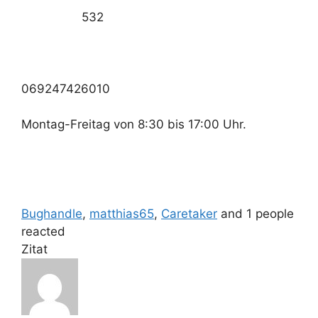
532
069247426010
Montag-Freitag von 8:30 bis 17:00 Uhr.
Bughandle
,
matthias65
,
Caretaker
and 1 people
reacted
Zitat