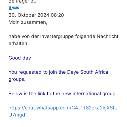
Beiträge: 30
30. Oktober 2024 08:20
Moin zusammen,
habe von der Invertergruppe folgende Nachricht
erhalten:
Good day
You requested to join the Deye South Africa
groups.
Below is the link to the new international group.
https://chat.whatsapp.com/C4J1T82oka2IgXSfL
U7mgd