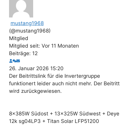
mustang1968
(@mustang1968)
Mitglied
Mitglied seit: Vor 11 Monaten
Beiträge: 12
26. Januar 2026 15:20
Der Beitrittslink für die Invertergruppe
funktionert leider auch nicht mehr. Der Beitritt
wird zurückgewiesen.
8x385W Südost + 13x325W Südwest + Deye
12k sg04LP3 + Titan Solar LFP51200