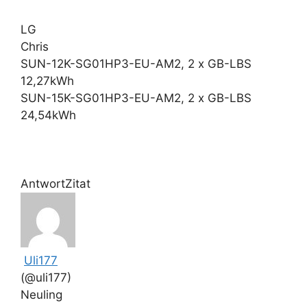
LG
Chris
SUN-12K-SG01HP3-EU-AM2, 2 x GB-LBS
12,27kWh
SUN-15K-SG01HP3-EU-AM2, 2 x GB-LBS
24,54kWh
Antwort
Zitat
Uli177
(@uli177)
Neuling