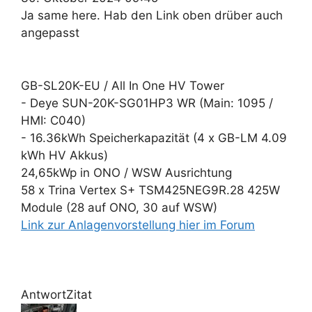
Ja same here. Hab den Link oben drüber auch
angepasst
GB-SL20K-EU / All In One HV Tower
- Deye SUN-20K-SG01HP3 WR (Main: 1095 /
HMI: C040)
- 16.36kWh Speicherkapazität (4 x GB-LM 4.09
kWh HV Akkus)
24,65kWp in ONO / WSW Ausrichtung
58 x Trina Vertex S+ TSM425NEG9R.28 425W
Module (28 auf ONO, 30 auf WSW)
Link zur Anlagenvorstellung hier im Forum
Antwort
Zitat