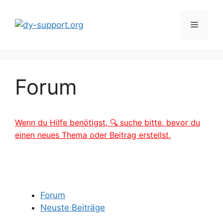
Zum
Inhalt
Menü
springen
Forum
Wenn du Hilfe benötigst, 🔍 suche bitte, bevor du
einen neues Thema oder Beitrag erstellst.
Forum
Neuste Beiträge