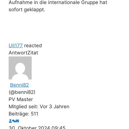
Aufnahme in die internationale Gruppe hat
sofort geklappt.
Uli177
reacted
Antwort
Zitat
Benni82
(@benni82)
PV Master
Mitglied seit: Vor 3 Jahren
Beiträge: 511
30. Oktober 2024 09:45