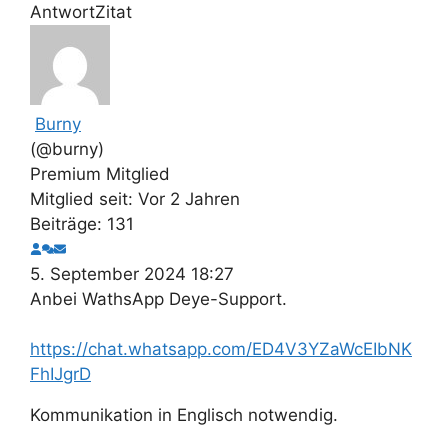
Antwort
Zitat
Burny
(@burny)
Premium Mitglied
Mitglied seit: Vor 2 Jahren
Beiträge: 131
5. September 2024 18:27
Anbei WathsApp Deye-Support.
https://chat.whatsapp.com/ED4V3YZaWcEIbNK
FhIJgrD
Kommunikation in Englisch notwendig.