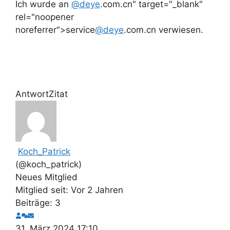
Ich wurde an
@deye
.com.cn" target="_blank"
rel="noopener
noreferrer">service
@deye
.com.cn verwiesen.
Antwort
Zitat
Koch_Patrick
(@koch_patrick)
Neues Mitglied
Mitglied seit: Vor 2 Jahren
Beiträge: 3
31. März 2024 17:10