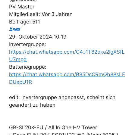
PV Master
Mitglied seit: Vor 3 Jahren
Beiträge: 511
29. Oktober 2024 10:19
Invertergruppe:
https://chat.whatsapp.com/C4J1T82oka2IgXSfL
U7mgd
Batteriegruppe:
https://chat.whatsapp.com/B85DcCRmQb88sLF
DUxpU1R
edit: Invertergruppe angepasst, scheint sich
geändert zu haben
GB-SL20K-EU / All In One HV Tower