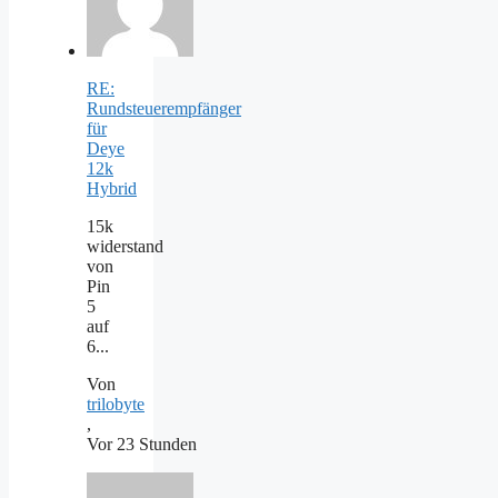
RE:
Rundsteuerempfänger
für
Deye
12k
Hybrid
15k
widerstand
von
Pin
5
auf
6...
Von
trilobyte
,
Vor 23 Stunden