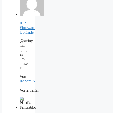
RE:
Firmware
Upgrade
@steiny
mir
ging
es
um
diese
F...
Von
Robert_S
,
Vor 2 Tagen