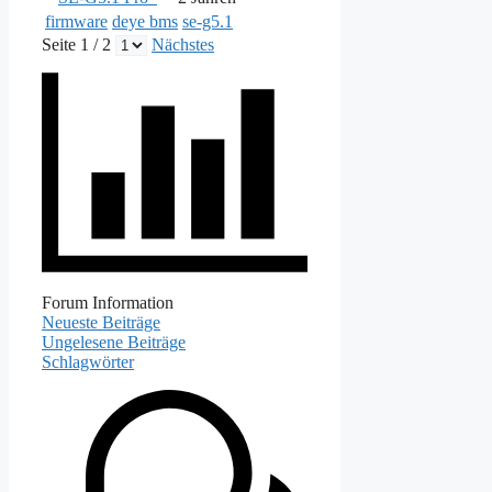
firmware
deye bms
se-g5.1
Seite 1 / 2
Nächstes
Forum Information
Neueste Beiträge
Ungelesene Beiträge
Schlagwörter