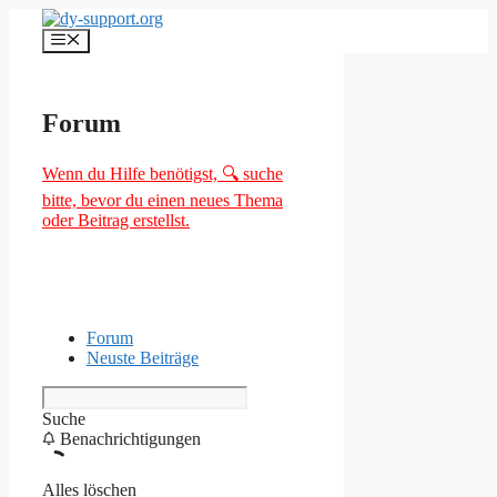
Zum
Inhalt
Menü
springen
Forum
Wenn du Hilfe benötigst, 🔍 suche
bitte, bevor du einen neues Thema
oder Beitrag erstellst.
Forum
Neuste Beiträge
Suche
Benachrichtigungen
Alles löschen