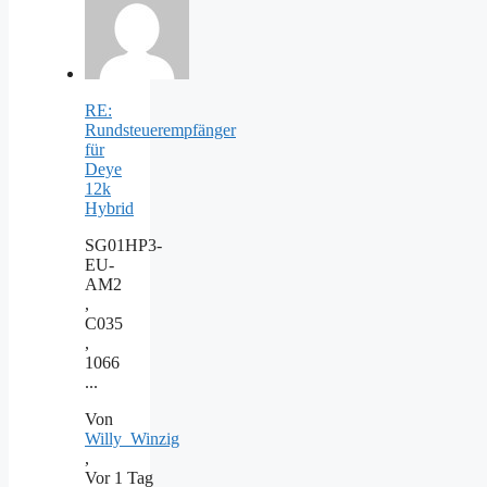
RE:
Rundsteuerempfänger
für
Deye
12k
Hybrid
SG01HP3-
EU-
AM2
,
C035
,
1066
...
Von
Willy_Winzig
,
Vor 1 Tag