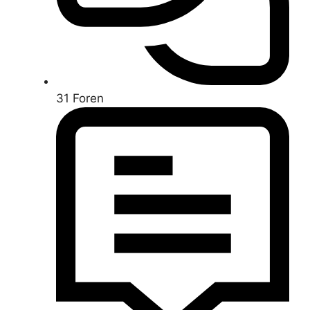
31
Foren