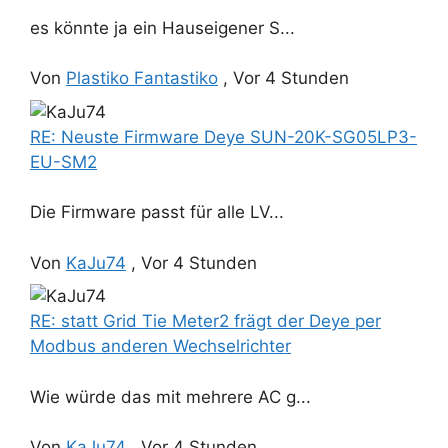
es könnte ja ein Hauseigener S...
Von
Plastiko Fantastiko
,
Vor 4 Stunden
RE: Neuste Firmware Deye SUN-20K-SG05LP3-
EU-SM2
Die Firmware passt für alle LV...
Von
KaJu74
,
Vor 4 Stunden
RE: statt Grid Tie Meter2 frägt der Deye per
Modbus anderen Wechselrichter
Wie würde das mit mehrere AC g...
Von
KaJu74
,
Vor 4 Stunden