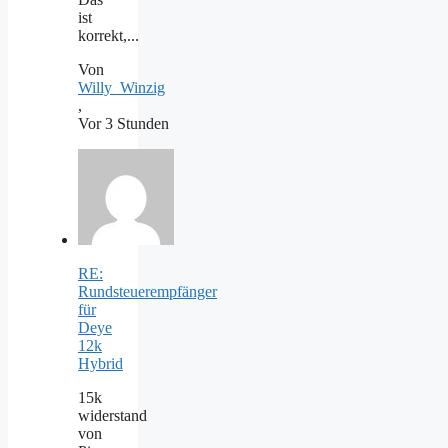
ist
korrekt,...
Von
Willy_Winzig
,
Vor 3 Stunden
RE:
Rundsteuerempfänger
für
Deye
12k
Hybrid
15k
widerstand
von