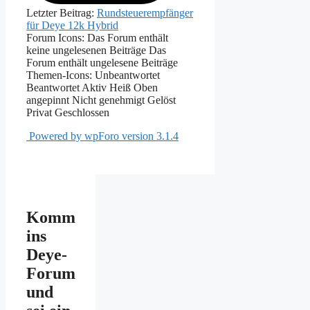
Letzter Beitrag:
Rundsteuerempfänger
für Deye 12k Hybrid
Forum Icons:
Das Forum enthält
keine ungelesenen Beiträge
Das
Forum enthält ungelesene Beiträge
Themen-Icons:
Unbeantwortet
Beantwortet
Aktiv
Heiß
Oben
angepinnt
Nicht genehmigt
Gelöst
Privat
Geschlossen
Powered by wpForo version 3.1.4
Komm
ins
Deye-
Forum
und