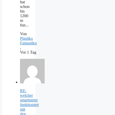
hat
schon
bis
1200
m
fun...
Von
Plastiko
Fantastiko
,
Vor 1 Tag
RE:
welcher
smartmeter
funktioniert
mit
den