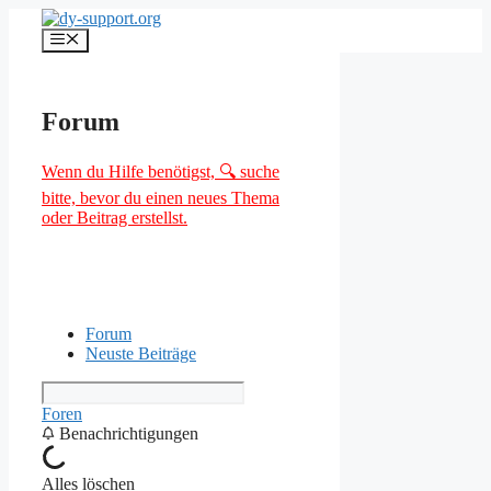
Zum
Inhalt
Menü
springen
Forum
Wenn du Hilfe benötigst, 🔍 suche
bitte, bevor du einen neues Thema
oder Beitrag erstellst.
Forum
Neuste Beiträge
Foren
Benachrichtigungen
Alles löschen