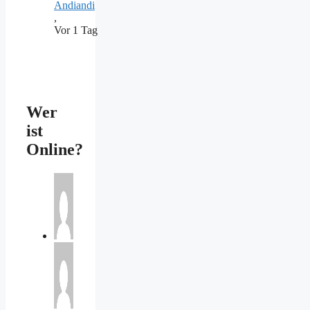
Andiandi
,
Vor 1 Tag
Wer
ist
Online?