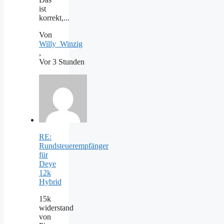
ist
korrekt,...
Von
Willy_Winzig
,
Vor 3 Stunden
RE:
Rundsteuerempfänger
für
Deye
12k
Hybrid
15k
widerstand
von