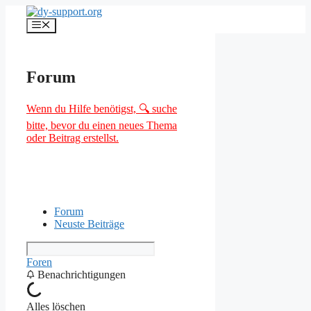
Zum
Inhalt
Menü
springen
Forum
Wenn du Hilfe benötigst, 🔍 suche
bitte, bevor du einen neues Thema
oder Beitrag erstellst.
Forum
Neuste Beiträge
Foren
Benachrichtigungen
Alles löschen