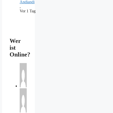
Andiandi
,
Vor 1 Tag
Wer
ist
Online?