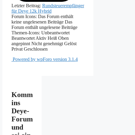
Letzter Beitrag:
Rundsteuerempfänger
für Deye 12k Hybrid
Forum Icons:
Das Forum enthält
keine ungelesenen Beiträge
Das
Forum enthält ungelesene Beiträge
Themen-Icons:
Unbeantwortet
Beantwortet
Aktiv
Heiß
Oben
angepinnt
Nicht genehmigt
Gelöst
Privat
Geschlossen
Powered by wpForo version 3.1.4
Komm
ins
Deye-
Forum
und