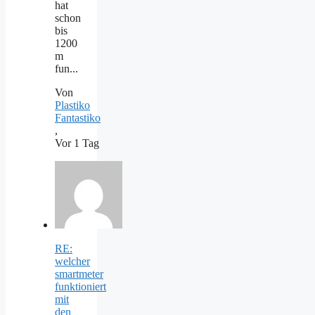
hat
schon
bis
1200
m
fun...
Von
Plastiko
Fantastiko
,
Vor 1 Tag
RE:
welcher
smartmeter
funktioniert
mit
den