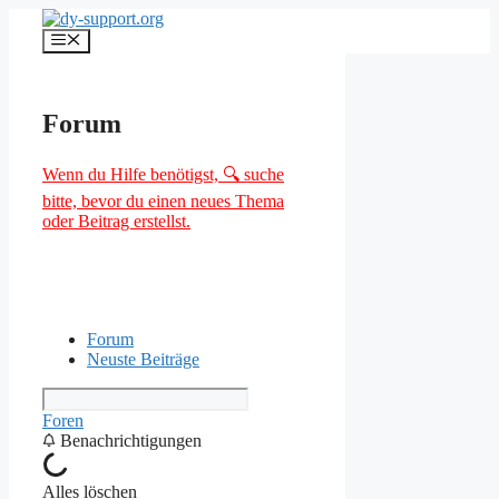
Zum
Inhalt
Menü
springen
Forum
Wenn du Hilfe benötigst, 🔍 suche
bitte, bevor du einen neues Thema
oder Beitrag erstellst.
Forum
Neuste Beiträge
Foren
Benachrichtigungen
Alles löschen