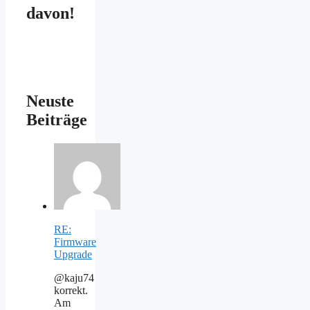
davon!
Neuste
Beiträge
RE:
Firmware
Upgrade
@kaju74
korrekt.
Am