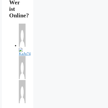
Wer
ist
Online?