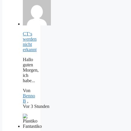
CT‘s
werden
nicht
erkannt
Hallo
guten
Morgen,
ich
habe...
Von
Benno
B
,
Vor 3 Stunden