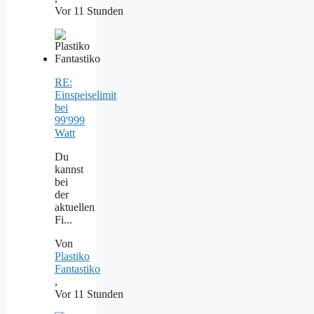
Vor 11 Stunden
RE:
Einspeiselimit
bei
99'999
Watt
Du
kannst
bei
der
aktuellen
Fi...
Von
Plastiko
Fantastiko
,
Vor 11 Stunden