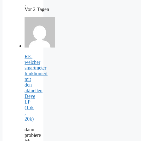
,
Vor 2 Tagen
RE:
welcher
smartmeter
funktioniert
mit
den
aktuellen
Deye
LP
(15k
,
20k)
dann
probiere
ich