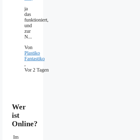
ja
das
funktioniert,
und
zur
N...
Von
Plastiko
Fantastiko
,
Vor 2 Tagen
Wer
ist
Online?
Im