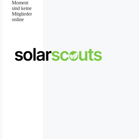
Moment
sind keine
Mitglieder
online