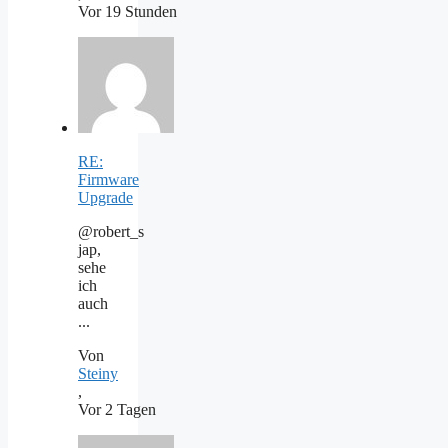
Vor 19 Stunden
RE:
Firmware
Upgrade
@robert_s
jap,
sehe
ich
auch
...
Von
Steiny
,
Vor 2 Tagen