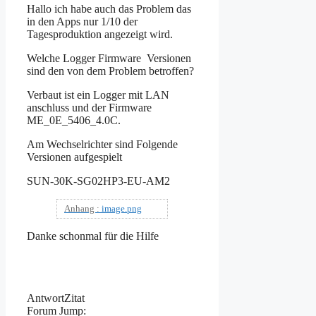
Hallo ich habe auch das Problem das
in den Apps nur 1/10 der
Tagesproduktion angezeigt wird.
Welche Logger Firmware Versionen
sind den von dem Problem betroffen?
Verbaut ist ein Logger mit LAN
anschluss und der Firmware
ME_0E_5406_4.0C.
Am Wechselrichter sind Folgende
Versionen aufgespielt
SUN-30K-SG02HP3-EU-AM2
Anhang :
image.png
Danke schonmal für die Hilfe
Antwort
Zitat
Forum Jump: