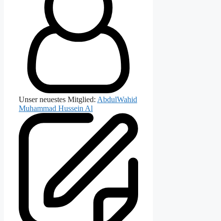
Unser neuestes Mitglied:
AbdulWahid
Muhammad Hussein Al