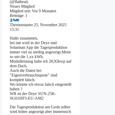
(@flatbeat)
Neues Mitglied
Mitglied seit: Vor 9 Monaten
Beiträge: 1
Themenstarter
25. November 2025
15:31
Hallo zusammen,
bei mir wird in der Deye und
Solarman App die Tagesproduktion
immer viel zu niedrig angezeigt.Meist
so um die 1,xx kWh.
Modulleistung habe ich 28,92kwp auf
dem Dach.
Auch die Daten bei
"Eigenverbrauchsquote" sind
komplett falsch.
Wo könnte ich etwas falsch eingestellt
haben ?
WR ist der Deye SUN-25K-
SG01HP3-EU-AM2
Die Tagesproduktion am Gerät selber
wird höher angezeigt aber immernoch